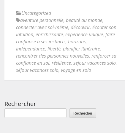
Uncategorized
aventure personnelle
,
beauté du monde
,
connecter avec soi-même
,
découvrir
,
écouter son
intuition
,
enrichissante
,
expérience unique
,
faire
confiance à ses instincts
,
horizons
,
indépendance
,
liberté
,
planifier itinéraire
,
rencontrer des personnes nouvelles
,
renforcer sa
confiance en soi
,
résilience
,
sejour vacances solo
,
séjour vacances solo
,
voyage en solo
Rechercher
Rechercher