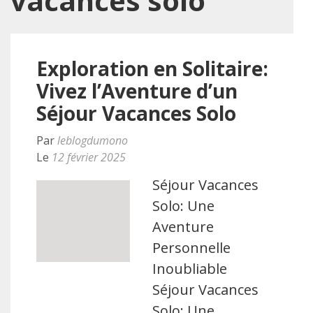
vacances solo
Exploration en Solitaire:
Vivez l’Aventure d’un
Séjour Vacances Solo
Par
leblogdumono
Le
12 février 2025
Séjour Vacances
Solo: Une
Aventure
Personnelle
Inoubliable
Séjour Vacances
Solo: Une