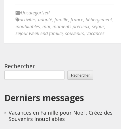
Uncategorized
activités
,
adapté
,
famille
,
france
,
hébergement
,
inoubliables
,
mai
,
moments précieux
,
séjour
,
sejour week end famille
,
souvenirs
,
vacances
Rechercher
Rechercher
Derniers messages
Vacances en Famille pour Noël : Créez des
Souvenirs Inoubliables