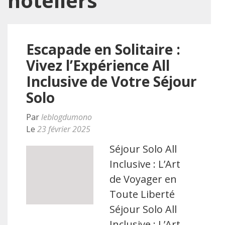
hôteliers
Escapade en Solitaire :
Vivez l’Expérience All
Inclusive de Votre Séjour
Solo
Par
leblogdumono
Le
23 février 2025
Séjour Solo All
Inclusive : L’Art
de Voyager en
Toute Liberté
Séjour Solo All
Inclusive : L’Art