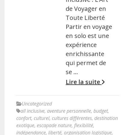
de Voyager en
Toute Liberté
Partir en voyage
en solo est une
expérience
enrichissante
qui permet de
se …
Lire la suite
Uncategorized
all inclusive
,
aventure personnelle
,
budget
,
confort
,
culturel
,
cultures différentes
,
destination
exotique
,
escapade nature
,
flexibilité
,
indépendance
,
liberté
,
organisation logistique
,