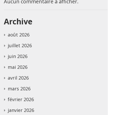
Aucun commentaire à afficher.
Archive
août 2026
juillet 2026
juin 2026
mai 2026
avril 2026
mars 2026
février 2026
janvier 2026