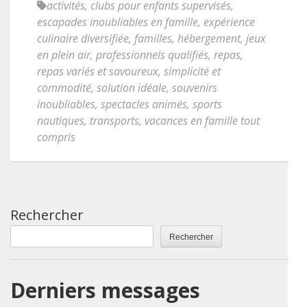
activités
,
clubs pour enfants supervisés
,
escapades inoubliables en famille
,
expérience
culinaire diversifiée
,
familles
,
hébergement
,
jeux
en plein air
,
professionnels qualifiés
,
repas
,
repas variés et savoureux
,
simplicité et
commodité
,
solution idéale
,
souvenirs
inoubliables
,
spectacles animés
,
sports
nautiques
,
transports
,
vacances en famille tout
compris
Rechercher
Rechercher
Derniers messages