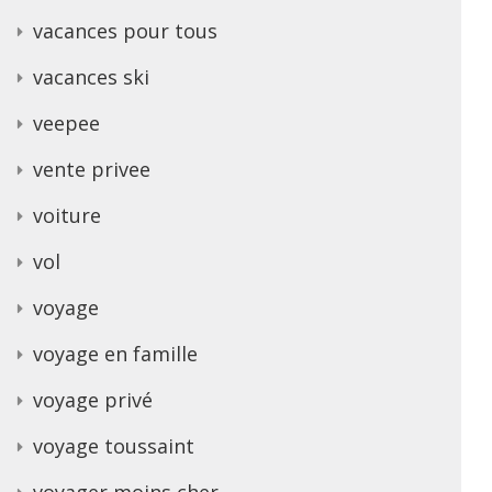
vacances pour tous
vacances ski
veepee
vente privee
voiture
vol
voyage
voyage en famille
voyage privé
voyage toussaint
voyager moins cher