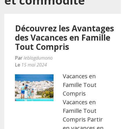
et commodité
Découvrez les Avantages
des Vacances en Famille
Tout Compris
Par
leblogdumono
Le
15 mai 2024
Vacances en
Famille Tout
Compris
Vacances en
Famille Tout
Compris Partir
en vacances en