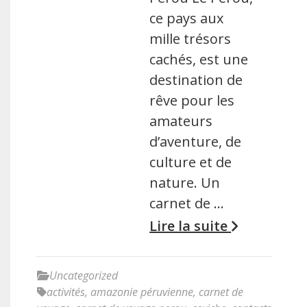
ce pays aux
mille trésors
cachés, est une
destination de
rêve pour les
amateurs
d’aventure, de
culture et de
nature. Un
carnet de …
Lire la suite
Uncategorized
activités
,
amazonie péruvienne
,
carnet de