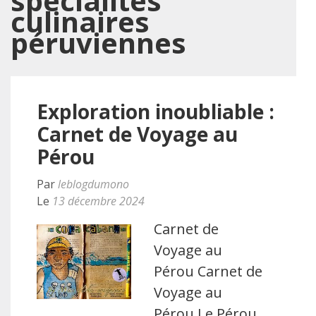
spécialités
culinaires
péruviennes
Exploration inoubliable :
Carnet de Voyage au
Pérou
Par
leblogdumono
Le
13 décembre 2024
Carnet de
Voyage au
Pérou Carnet de
Voyage au
Pérou Le Pérou,