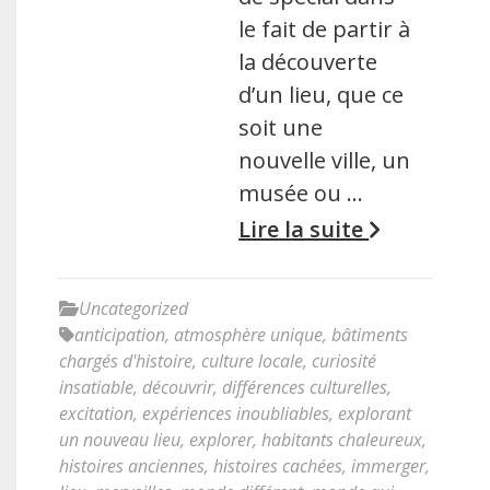
le fait de partir à
la découverte
d’un lieu, que ce
soit une
nouvelle ville, un
musée ou …
Lire la suite
Uncategorized
anticipation
,
atmosphère unique
,
bâtiments
chargés d'histoire
,
culture locale
,
curiosité
insatiable
,
découvrir
,
différences culturelles
,
excitation
,
expériences inoubliables
,
explorant
un nouveau lieu
,
explorer
,
habitants chaleureux
,
histoires anciennes
,
histoires cachées
,
immerger
,