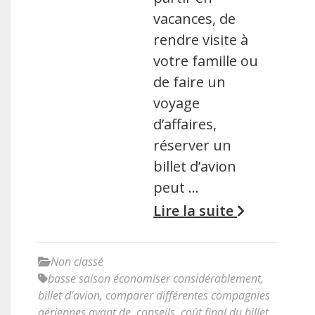
vacances, de
rendre visite à
votre famille ou
de faire un
voyage
d’affaires,
réserver un
billet d’avion
peut …
Lire la suite
Non classé
basse saison économiser considérablement
,
billet d'avion
,
comparer différentes compagnies
aériennes avant de
,
conseils
,
coût final du billet