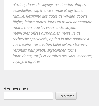
d'avion
,
dates de voyage
,
destination
,
étapes
essentielles
,
expérience simple et agréable
,
famille
,
flexibilité des dates de voyage
,
google
flights
,
informations
,
jours en milieu de semaine
moins chers que les week-ends
,
kayak
,
meilleures offres disponibles
,
moteurs de
recherche spécialisés
,
option la plus adaptée à
vos besoins
,
reservation billet avion
,
réserver
,
résultats plus précis
,
skyscanner
,
tâche
intimidante
,
tarifs et horaires des vols
,
vacances
,
voyage d'affaires
Rechercher
Rechercher