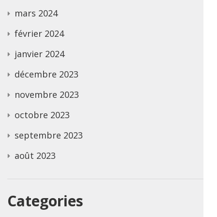
mars 2024
février 2024
janvier 2024
décembre 2023
novembre 2023
octobre 2023
septembre 2023
août 2023
Categories