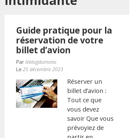
intimidante
Guide pratique pour la
réservation de votre
billet d’avion
Par
leblogdumono
Le
25 décembre 2023
Réserver un
billet d’avion :
Tout ce que
vous devez
savoir Que vous
prévoyiez de
partir en