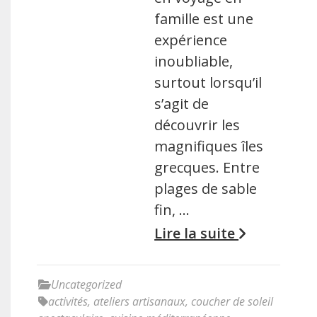
famille est une
expérience
inoubliable,
surtout lorsqu’il
s’agit de
découvrir les
magnifiques îles
grecques. Entre
plages de sable
fin, …
Lire la suite
Uncategorized
activités
,
ateliers artisanaux
,
coucher de soleil