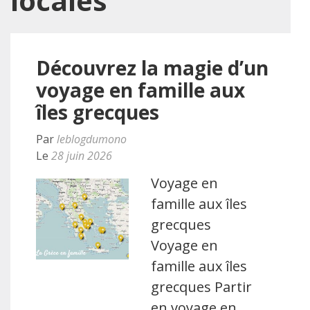
locales
Découvrez la magie d’un
voyage en famille aux
îles grecques
Par
leblogdumono
Le
28 juin 2026
Voyage en
famille aux îles
grecques
Voyage en
famille aux îles
grecques Partir
en voyage en