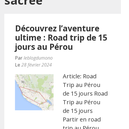
sacrée
Découvrez l’aventure
ultime : Road trip de 15
jours au Pérou
Par
leblogdumono
Le
28 février 2024
Article: Road
Trip au Pérou
de 15 jours Road
Trip au Pérou
de 15 jours
Partir en road
trip au Pérou