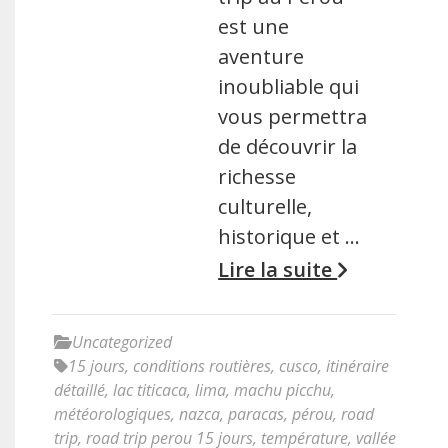
est une
aventure
inoubliable qui
vous permettra
de découvrir la
richesse
culturelle,
historique et …
Lire la suite
Uncategorized
15 jours
,
conditions routières
,
cusco
,
itinéraire
détaillé
,
lac titicaca
,
lima
,
machu picchu
,
météorologiques
,
nazca
,
paracas
,
pérou
,
road
trip
,
road trip perou 15 jours
,
température
,
vallée