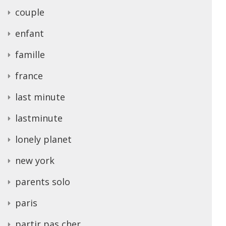
couple
enfant
famille
france
last minute
lastminute
lonely planet
new york
parents solo
paris
partir pas cher