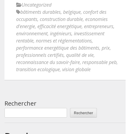
Uncategorized
bâtiments durables
,
belgique
,
confort des
occupants
,
construction durable
,
economies
d'energie
,
efficacité energétique
,
entrepreneurs
,
environnement
,
ingénieurs
,
investissement
rentable
,
normes et réglementations
,
performance energétique des bâtiments
,
prix
,
professionnels certifiés
,
qualité de vie
,
reconnaissance du savoir-faire
,
responsable peb
,
transition ecologique
,
vision globale
Rechercher
Rechercher