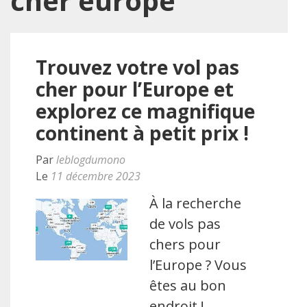
cher europe
Trouvez votre vol pas
cher pour l’Europe et
explorez ce magnifique
continent à petit prix !
Par
leblogdumono
Le
11 décembre 2023
À la recherche
de vols pas
chers pour
l’Europe ? Vous
êtes au bon
endroit !