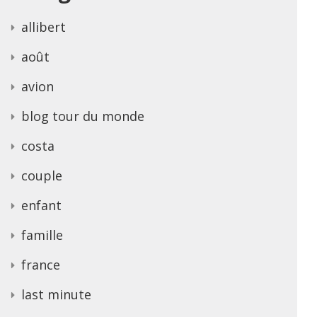
allibert
août
avion
blog tour du monde
costa
couple
enfant
famille
france
last minute