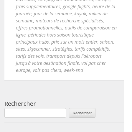
frais supplémentaires
,
google flights
,
heure de la
journée
,
jour de la semaine
,
kayak
,
milieu de
semaine
,
moteurs de recherche spécialisés
,
offres promotionnelles
,
outils de comparaison en
ligne
,
périodes hors saison touristique
,
principaux hubs
,
prix sur un mois entier
,
saison
,
sites
,
skyscanner
,
stratégies
,
tarifs compétitifs
,
tarifs des vols
,
transport depuis l'aéroport
jusqu'à votre destination finale
,
vol pas cher
europe
,
vols pas chers
,
week-end
Rechercher
Rechercher