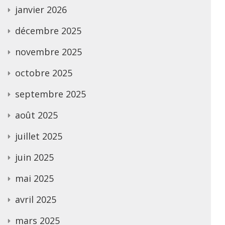
janvier 2026
décembre 2025
novembre 2025
octobre 2025
septembre 2025
août 2025
juillet 2025
juin 2025
mai 2025
avril 2025
mars 2025