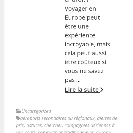
Voyager en
Europe peut
être une
expérience
incroyable, mais
cela peut aussi
être coûteux si
vous ne savez
pas …
Lire la suite
Uncategorized
aéroports secondaires ou régionaux
,
alertes de
prix
,
astuces
,
chercher
,
compagnies aériennes à
bas coûts
,
compagnies traditionnelles
,
europe
,