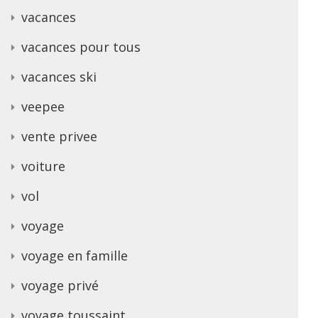
vacances
vacances pour tous
vacances ski
veepee
vente privee
voiture
vol
voyage
voyage en famille
voyage privé
voyage toussaint