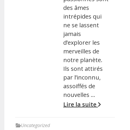
des âmes
intrépides qui
ne se lassent
jamais
d’explorer les
merveilles de
notre planète.
Ils sont attirés
par l’inconnu,
assoiffés de
nouvelles …
Lire la suite
Uncategorized