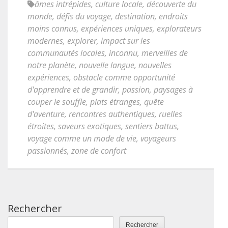
âmes intrépides
,
culture locale
,
découverte du
monde
,
défis du voyage
,
destination
,
endroits
moins connus
,
expériences uniques
,
explorateurs
modernes
,
explorer
,
impact sur les
communautés locales
,
inconnu
,
merveilles de
notre planète
,
nouvelle langue
,
nouvelles
expériences
,
obstacle comme opportunité
d'apprendre et de grandir
,
passion
,
paysages à
couper le souffle
,
plats étranges
,
quête
d'aventure
,
rencontres authentiques
,
ruelles
étroites
,
saveurs exotiques
,
sentiers battus
,
voyage comme un mode de vie
,
voyageurs
passionnés
,
zone de confort
Rechercher
Rechercher