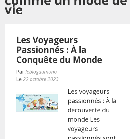
comme un mode de
vie
Les Voyageurs
Passionnés : À la
Conquête du Monde
Par
leblogdumono
Le
22 octobre 2023
Les voyageurs
passionnés : À la
découverte du
monde Les
voyageurs
passionnés sont