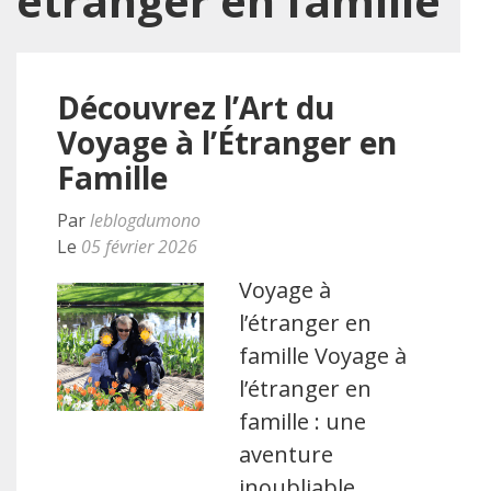
etranger en famille
Découvrez l’Art du
Voyage à l’Étranger en
Famille
Par
leblogdumono
Le
05 février 2026
Voyage à
l’étranger en
famille Voyage à
l’étranger en
famille : une
aventure
inoubliable