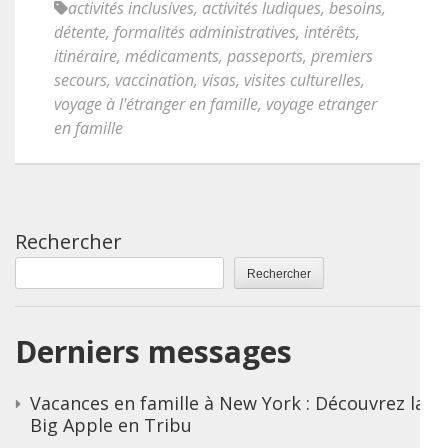
activités inclusives
,
activités ludiques
,
besoins
,
détente
,
formalités administratives
,
intérêts
,
itinéraire
,
médicaments
,
passeports
,
premiers
secours
,
vaccination
,
visas
,
visites culturelles
,
voyage à l'étranger en famille
,
voyage etranger
en famille
Rechercher
Rechercher
Derniers messages
Vacances en famille à New York : Découvrez la
Big Apple en Tribu