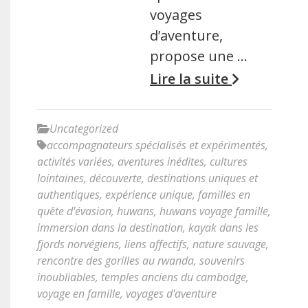
voyages
d’aventure,
propose une …
Lire la suite
Uncategorized
accompagnateurs spécialisés et expérimentés
,
activités variées
,
aventures inédites
,
cultures
lointaines
,
découverte
,
destinations uniques et
authentiques
,
expérience unique
,
familles en
quête d'évasion
,
huwans
,
huwans voyage famille
,
immersion dans la destination
,
kayak dans les
fjords norvégiens
,
liens affectifs
,
nature sauvage
,
rencontre des gorilles au rwanda
,
souvenirs
inoubliables
,
temples anciens du cambodge
,
voyage en famille
,
voyages d'aventure