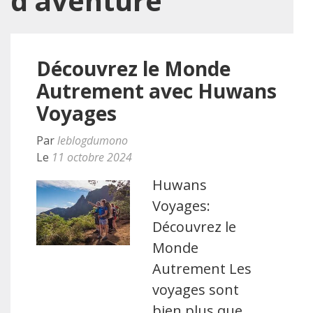
d’aventure
Découvrez le Monde
Autrement avec Huwans
Voyages
Par
leblogdumono
Le
11 octobre 2024
Huwans
Voyages:
Découvrez le
Monde
Autrement Les
voyages sont
bien plus que