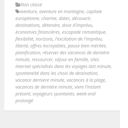
Non classé
aventure
,
aventure en montagne
,
capitale
européenne
,
charme
,
dates
,
découvrir
,
destinations
,
détendre
,
dose d'imprévu
,
économies financières
,
escapade romantique
,
flexibilité
,
horizons
,
l'excitation de l'imprévu
,
liberté
,
offres incroyables
,
pause bien méritée
,
planification
,
réserver des vacances de dernière
minute
,
ressourcer
,
séjour en famille
,
sites
internet spécialisés dans les voyages last minute
,
spontanéité dans les choix de destination
,
vacance derniere minute
,
vacances à la plage
,
vacances de dernière minute
,
vivre l'instant
présent
,
voyageurs spontanés
,
week-end
prolongé