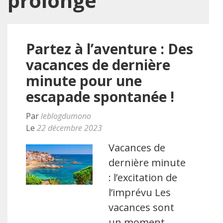
prolongé
Partez à l’aventure : Des
vacances de dernière
minute pour une
escapade spontanée !
Par
leblogdumono
Le
22 décembre 2023
Vacances de
dernière minute
: l’excitation de
l’imprévu Les
vacances sont
un moment