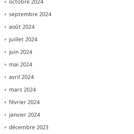
octobre 2024
septembre 2024
août 2024
juillet 2024
juin 2024
mai 2024
avril 2024
mars 2024
février 2024
janvier 2024
décembre 2023