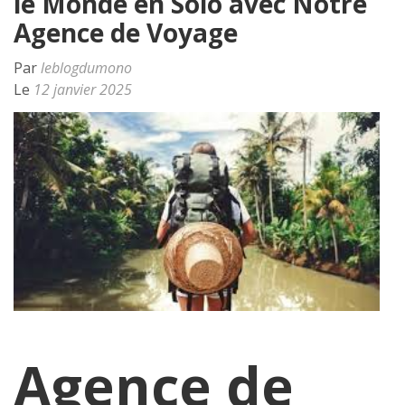
le Monde en Solo avec Notre
Agence de Voyage
Par
leblogdumono
Le
12 janvier 2025
Agence de