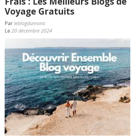
Frais : Les Meilleurs Blogs de
Voyage Gratuits
Par
leblogdumono
Le
20 décembre 2024