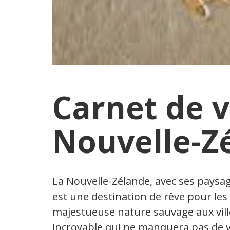
Carnet de 
Nouvelle-Z
La Nouvelle-Zélande, avec ses paysage
est une destination de rêve pour les
majestueuse nature sauvage aux ville
incroyable qui ne manquera pas de v