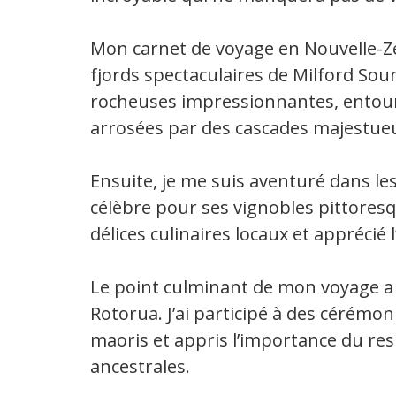
Mon carnet de voyage en Nouvelle-Z
fjords spectaculaires de Milford Sou
rocheuses impressionnantes, entour
arrosées par des cascades majestueu
Ensuite, je me suis aventuré dans le
célèbre pour ses vignobles pittoresqu
délices culinaires locaux et apprécié 
Le point culminant de mon voyage a é
Rotorua. J’ai participé à des cérémoni
maoris et appris l’importance du res
ancestrales.