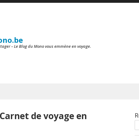
ono.be
artager – Le Blog du Mono vous emmène en voyage.
: Carnet de voyage en
R