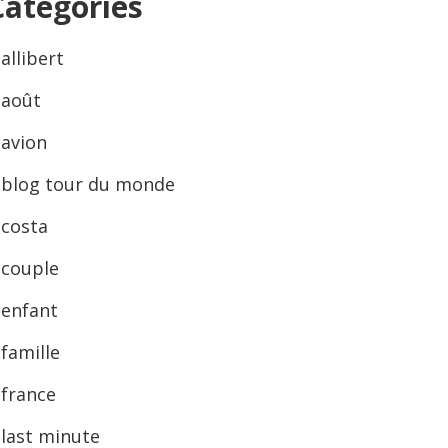
Categories
allibert
août
avion
blog tour du monde
costa
couple
enfant
famille
france
last minute