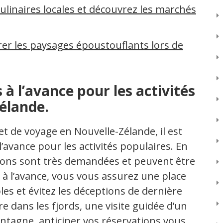
culinaires locales et découvrez les marchés
rer les paysages époustouflants lors de
 à l’avance pour les activités
élande.
net de voyage en Nouvelle-Zélande, il est
l’avance pour les activités populaires. En
rsions sont très demandées et peuvent être
à l’avance, vous vous assurez une place
les et évitez les déceptions de dernière
e dans les fjords, une visite guidée d’un
ntagne, anticiper vos réservations vous