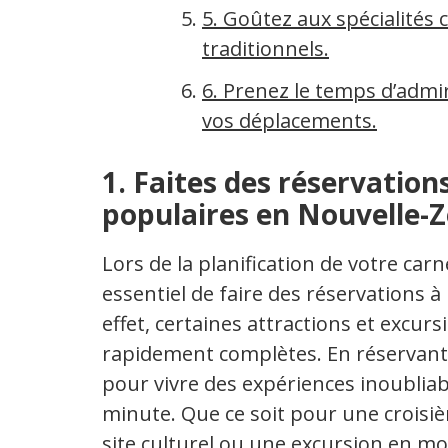
5. Goûtez aux spécialités 
traditionnels.
6. Prenez le temps d’admi
vos déplacements.
1. Faites des réservations
populaires en Nouvelle-Z
Lors de la planification de votre car
essentiel de faire des réservations à 
effet, certaines attractions et excu
rapidement complètes. En réservant 
pour vivre des expériences inoubliab
minute. Que ce soit pour une croisièr
site culturel ou une excursion en mo