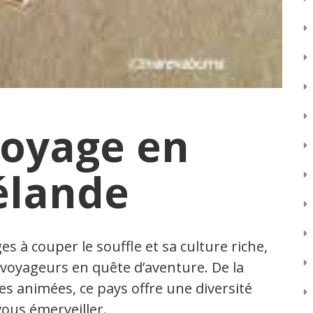
voyage en
élande
s à couper le souffle et sa culture riche,
 voyageurs en quête d’aventure. De la
s animées, ce pays offre une diversité
ous émerveiller.