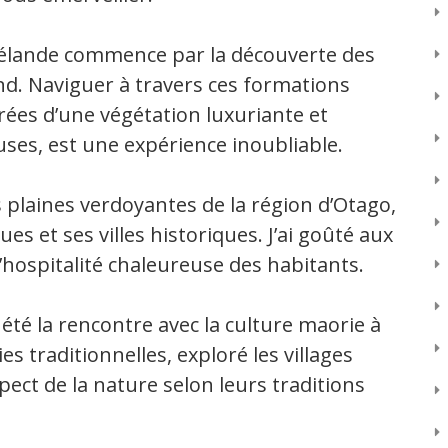
élande commence par la découverte des
nd. Naviguer à travers ces formations
ées d’une végétation luxuriante et
ses, est une expérience inoubliable.
s plaines verdoyantes de la région d’Otago,
es et ses villes historiques. J’ai goûté aux
l’hospitalité chaleureuse des habitants.
té la rencontre avec la culture maorie à
es traditionnelles, exploré les villages
pect de la nature selon leurs traditions