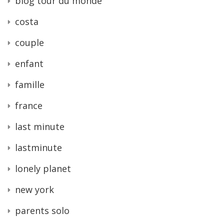
blog tour du monde
costa
couple
enfant
famille
france
last minute
lastminute
lonely planet
new york
parents solo