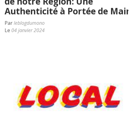
de notre Région: Une
Authenticité à Portée de Main
Par
leblogdumono
Le
04 janvier 2024