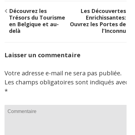
Navigation
Découvrez les
Les Découvertes
de
Trésors du Tourisme
Enrichissantes:
l’article
en Belgique et au-
Ouvrez les Portes de
delà
l’Inconnu
Laisser un commentaire
Votre adresse e-mail ne sera pas publiée.
Les champs obligatoires sont indiqués avec
*
Commentaire