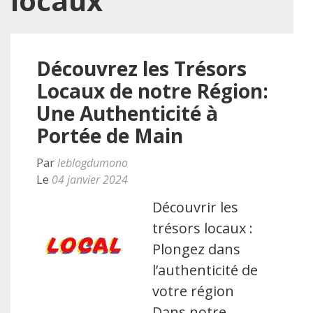
locaux
Découvrez les Trésors
Locaux de notre Région:
Une Authenticité à
Portée de Main
Par
leblogdumono
Le
04 janvier 2024
Découvrir les
trésors locaux :
Plongez dans
l’authenticité de
votre région
Dans notre