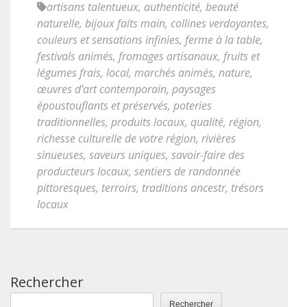
artisans talentueux
,
authenticité
,
beauté
naturelle
,
bijoux faits main
,
collines verdoyantes
,
couleurs et sensations infinies
,
ferme à la table
,
festivals animés
,
fromages artisanaux
,
fruits et
légumes frais
,
local
,
marchés animés
,
nature
,
œuvres d'art contemporain
,
paysages
époustouflants et préservés
,
poteries
traditionnelles
,
produits locaux
,
qualité
,
région
,
richesse culturelle de votre région
,
rivières
sinueuses
,
saveurs uniques
,
savoir-faire des
producteurs locaux
,
sentiers de randonnée
pittoresques
,
terroirs
,
traditions ancestr
,
trésors
locaux
Rechercher
Rechercher