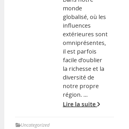
monde
globalisé, où les
influences
extérieures sont
omniprésentes,
il est parfois
facile d’oublier
la richesse et la
diversité de
notre propre
région. …
Lire la suite
Uncategorized