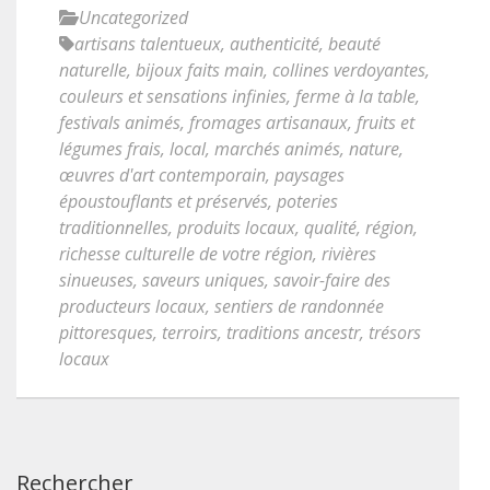
Uncategorized
artisans talentueux
,
authenticité
,
beauté
naturelle
,
bijoux faits main
,
collines verdoyantes
,
couleurs et sensations infinies
,
ferme à la table
,
festivals animés
,
fromages artisanaux
,
fruits et
légumes frais
,
local
,
marchés animés
,
nature
,
œuvres d'art contemporain
,
paysages
époustouflants et préservés
,
poteries
traditionnelles
,
produits locaux
,
qualité
,
région
,
richesse culturelle de votre région
,
rivières
sinueuses
,
saveurs uniques
,
savoir-faire des
producteurs locaux
,
sentiers de randonnée
pittoresques
,
terroirs
,
traditions ancestr
,
trésors
locaux
Rechercher