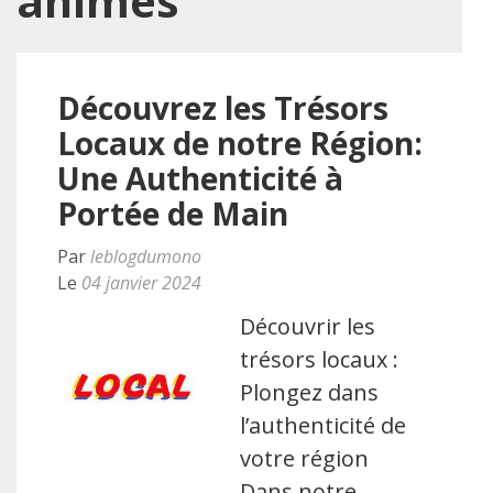
animés
Découvrez les Trésors
Locaux de notre Région:
Une Authenticité à
Portée de Main
Par
leblogdumono
Le
04 janvier 2024
Découvrir les
trésors locaux :
Plongez dans
l’authenticité de
votre région
Dans notre