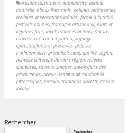
artisans talentueux
,
authenticité
,
beauté
naturelle
,
bijoux faits main
,
collines verdoyantes
,
couleurs et sensations infinies
,
ferme à la table
,
festivals animés
,
fromages artisanaux
,
fruits et
légumes frais
,
local
,
marchés animés
,
nature
,
œuvres d'art contemporain
,
paysages
époustouflants et préservés
,
poteries
traditionnelles
,
produits locaux
,
qualité
,
région
,
richesse culturelle de votre région
,
rivières
sinueuses
,
saveurs uniques
,
savoir-faire des
producteurs locaux
,
sentiers de randonnée
pittoresques
,
terroirs
,
traditions ancestr
,
trésors
locaux
Rechercher
Rechercher