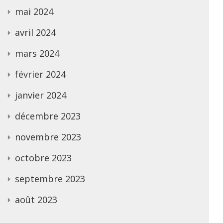
mai 2024
avril 2024
mars 2024
février 2024
janvier 2024
décembre 2023
novembre 2023
octobre 2023
septembre 2023
août 2023