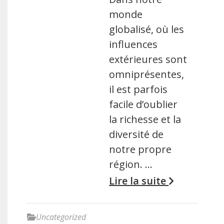
monde
globalisé, où les
influences
extérieures sont
omniprésentes,
il est parfois
facile d’oublier
la richesse et la
diversité de
notre propre
région. …
Lire la suite
Uncategorized