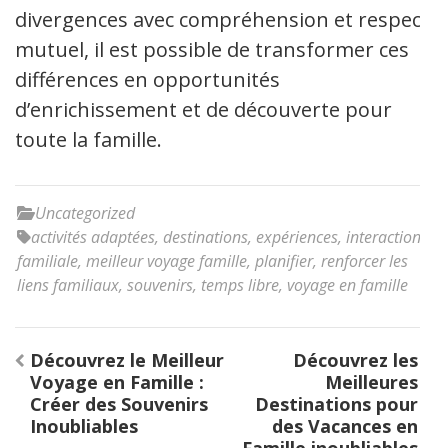
divergences avec compréhension et respect
mutuel, il est possible de transformer ces
différences en opportunités
d’enrichissement et de découverte pour
toute la famille.
Uncategorized
activités adaptées
,
destinations
,
expériences
,
interaction
familiale
,
meilleur voyage famille
,
planifier
,
renforcer les
liens familiaux
,
souvenirs
,
temps libre
,
voyage en famille
Navigation
Découvrez le Meilleur
Découvrez les
de
Voyage en Famille :
Meilleures
l’article
Créer des Souvenirs
Destinations pour
Inoubliables
des Vacances en