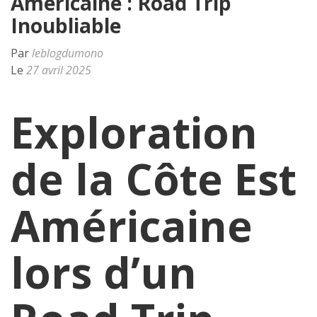
Américaine : Road Trip
Inoubliable
Par
leblogdumono
Le
27 avril 2025
Exploration
de la Côte Est
Américaine
lors d’un