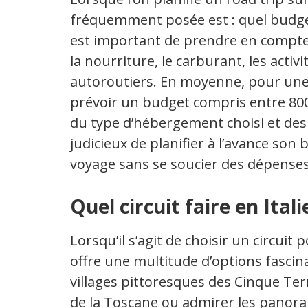
fréquemment posée est : quel budget
est important de prendre en compte
la nourriture, le carburant, les acti
autoroutiers. En moyenne, pour une 
prévoir un budget compris entre 800
du type d’hébergement choisi et des a
judicieux de planifier à l’avance son
voyage sans se soucier des dépense
Quel circuit faire en Itali
Lorsqu’il s’agit de choisir un circuit p
offre une multitude d’options fascin
villages pittoresques des Cinque Ter
de la Toscane ou admirer les panora