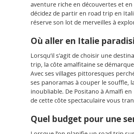
aventure riche en découvertes et e
décidez de partir en road trip en It
réserve son lot de merveilles à explo
Où aller en Italie paradis
Lorsqu’il s’agit de choisir une desti
trip, la côte amalfitaine se démarque
Avec ses villages pittoresques perchés
ses panoramas à couper le souffle, l
inoubliable. De Positano à Amalfi en 
de cette côte spectaculaire vous tran
Quel budget pour une sem
Lorsque l’on planifie un road trip sur