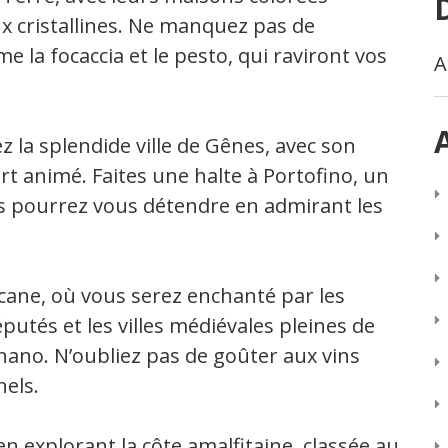
ux cristallines. Ne manquez pas de
e la focaccia et le pesto, qui raviront vos
A
z la splendide ville de Gênes, avec son
rt animé. Faites une halte à Portofino, un
us pourrez vous détendre en admirant les
cane, où vous serez enchanté par les
éputés et les villes médiévales pleines de
no. N’oubliez pas de goûter aux vins
nels.
n explorant la côte amalfitaine, classée au