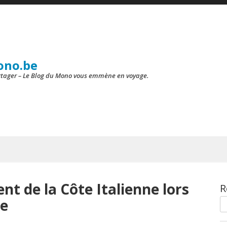
ono.be
artager – Le Blog du Mono vous emmène en voyage.
t de la Côte Italienne lors
R
le