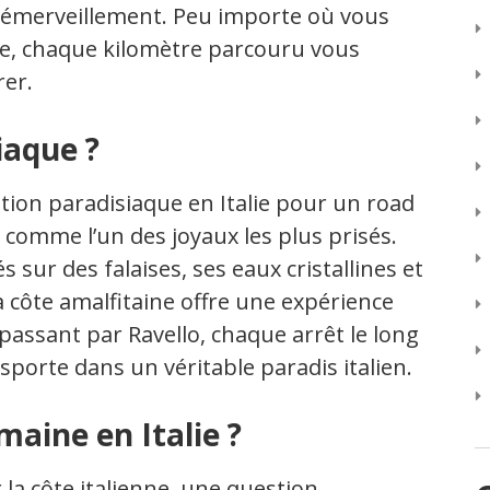
n émerveillement. Peu importe où vous
alie, chaque kilomètre parcouru vous
rer.
iaque ?
nation paradisiaque en Italie pour un road
 comme l’un des joyaux les plus prisés.
 sur des falaises, ses eaux cristallines et
a côte amalfitaine offre une expérience
passant par Ravello, chaque arrêt le long
sporte dans un véritable paradis italien.
aine en Italie ?
 la côte italienne, une question