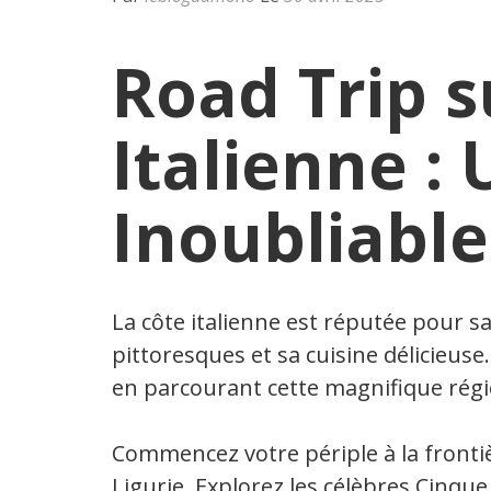
Road Trip s
Italienne :
Inoubliable
La côte italienne est réputée pour sa
pittoresques et sa cuisine délicieuse
en parcourant cette magnifique régio
Commencez votre périple à la frontiè
Ligurie. Explorez les célèbres Cinqu