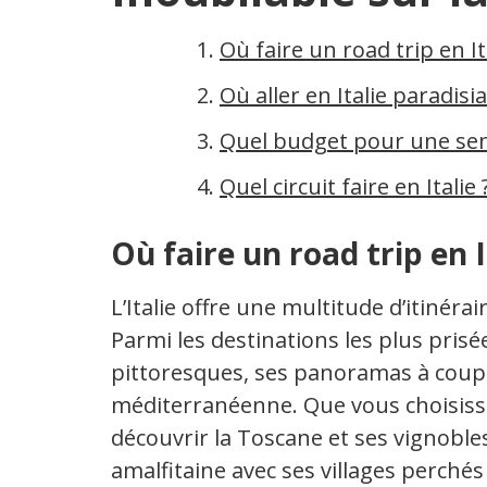
Où faire un road trip en It
Où aller en Italie paradisi
Quel budget pour une sema
Quel circuit faire en Italie 
Où faire un road trip en I
L’Italie offre une multitude d’itinéra
Parmi les destinations les plus prisée
pittoresques, ses panoramas à couper
méditerranéenne. Que vous choisissie
découvrir la Toscane et ses vignoble
amalfitaine avec ses villages perchés 