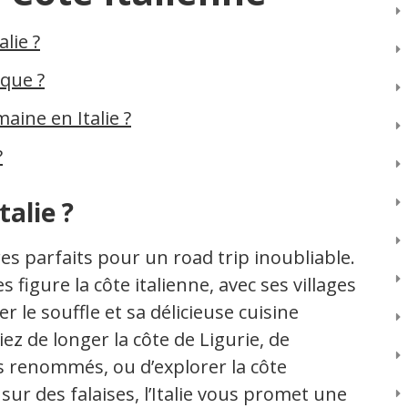
alie ?
aque ?
ine en Italie ?
?
talie ?
ires parfaits pour un road trip inoubliable.
s figure la côte italienne, avec ses villages
 le souffle et sa délicieuse cuisine
z de longer la côte de Ligurie, de
s renommés, ou d’explorer la côte
sur des falaises, l’Italie vous promet une