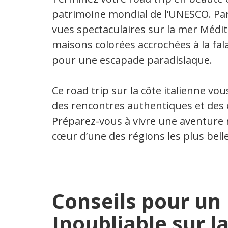
patrimoine mondial de l’UNESCO. Par
vues spectaculaires sur la mer Médit
maisons colorées accrochées à la falai
pour une escapade paradisiaque.
Ce road trip sur la côte italienne v
des rencontres authentiques et des e
Préparez-vous à vivre une aventure 
cœur d’une des régions les plus belles
Conseils pour un
Inoubliable sur l