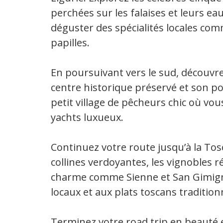
perchées sur les falaises et leurs ea
déguster des spécialités locales comm
papilles.
En poursuivant vers le sud, découvre
centre historique préservé et son po
petit village de pêcheurs chic où vo
yachts luxueux.
Continuez votre route jusqu’à la Tos
collines verdoyantes, les vignobles r
charme comme Sienne et San Gimigna
locaux et aux plats toscans tradition
Terminez votre road trip en beauté e