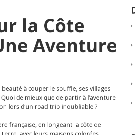
ur la Côte
 Une Aventure
 beauté à couper le souffle, ses villages
. Quoi de mieux que de partir à l’aventure
n lors d’un road trip inoubliable ?
re française, en longeant la côte de
e Terre, avec leurs maisons colorées