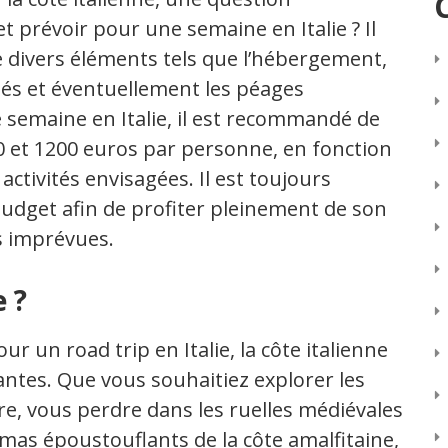
 prévoir pour une semaine en Italie ? Il
 divers éléments tels que l’hébergement,
vités et éventuellement les péages
semaine en Italie, il est recommandé de
 et 1200 euros par personne, en fonction
ctivités envisagées. Il est toujours
 budget afin de profiter pleinement de son
s imprévues.
e ?
our un road trip en Italie, la côte italienne
antes. Que vous souhaitiez explorer les
re, vous perdre dans les ruelles médiévales
mas époustouflants de la côte amalfitaine,