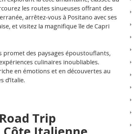
courez les routes sinueuses offrant des
erranée, arrêtez-vous à Positano avec ses
se, et visitez la magnifique île de Capri
ous promet des paysages époustouflants,
xpériences culinaires inoubliables.
riche en émotions et en découvertes au
 d’Italie.
 Road Trip
a Côte Italienne