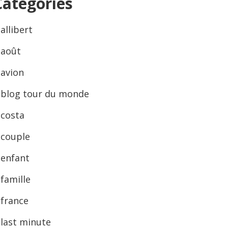
Categories
allibert
août
avion
blog tour du monde
costa
couple
enfant
famille
france
last minute