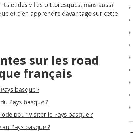
ts et des villes pittoresques, mais aussi
sque et d’en apprendre davantage sur cette
ntes sur les road
que français
e Pays basque ?
n du Pays basque ?
riode pour visiter le Pays basque ?
e au Pays basque ?