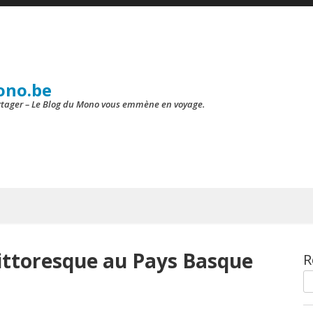
ono.be
artager – Le Blog du Mono vous emmène en voyage.
Pittoresque au Pays Basque
R