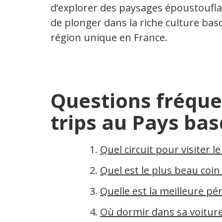
d’explorer des paysages époustouflan
de plonger dans la riche culture ba
région unique en France.
Questions fréque
trips au Pays bas
Quel circuit pour visiter l
Quel est le plus beau coi
Quelle est la meilleure pé
Où dormir dans sa voitur