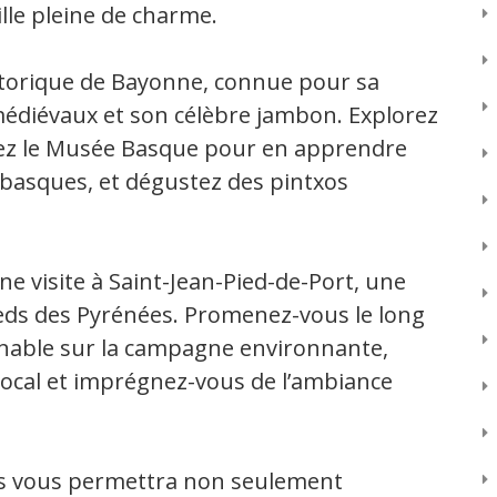
lle pleine de charme.
storique de Bayonne, connue pour sa
édiévaux et son célèbre jambon. Explorez
isitez le Musée Basque pour en apprendre
e basques, et dégustez des pintxos
ne visite à Saint-Jean-Pied-de-Port, une
pieds des Pyrénées. Promenez-vous le long
nable sur la campagne environnante,
local et imprégnez-vous de l’ambiance
is vous permettra non seulement