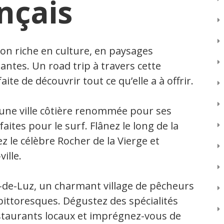
nçais
on riche en culture, en paysages
nantes. Un road trip à travers cette
ite de découvrir tout ce qu’elle a à offrir.
une ville côtière renommée pour ses
aites pour le surf. Flânez le long de la
z le célèbre Rocher de la Vierge et
ille.
n-de-Luz, un charmant village de pêcheurs
pittoresques. Dégustez des spécialités
taurants locaux et imprégnez-vous de