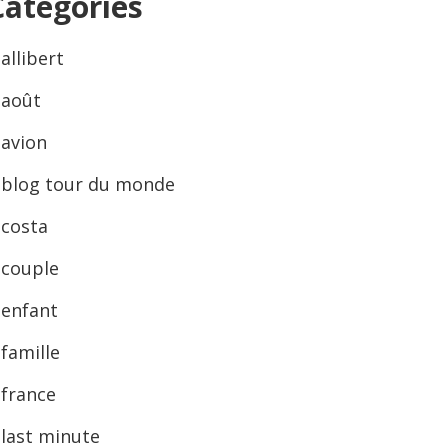
Categories
allibert
août
avion
blog tour du monde
costa
couple
enfant
famille
france
last minute