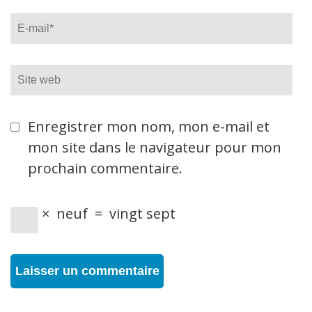
Email
*
Site
web
Enregistrer mon nom, mon e-mail et
mon site dans le navigateur pour mon
prochain commentaire.
×
neuf
=
vingt sept