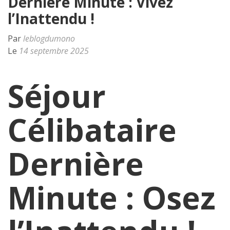
Dernière Minute : Vivez
l’Inattendu !
Par
leblogdumono
Le
14 septembre 2025
Séjour
Célibataire
Dernière
Minute : Osez