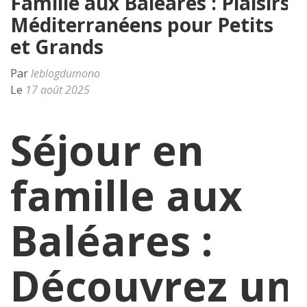
Famille aux Baléares : Plaisirs
Méditerranéens pour Petits
et Grands
Par
leblogdumono
Le
17 août 2025
Séjour en
famille aux
Baléares :
Découvrez un