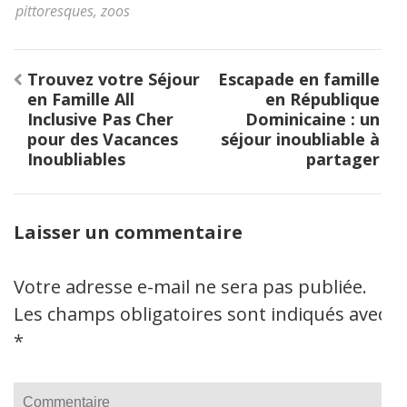
pittoresques
,
zoos
Navigation
Trouvez votre Séjour
Escapade en famille
de
en Famille All
en République
l’article
Inclusive Pas Cher
Dominicaine : un
pour des Vacances
séjour inoubliable à
Inoubliables
partager
Laisser un commentaire
Votre adresse e-mail ne sera pas publiée.
Les champs obligatoires sont indiqués avec
*
Commentaire