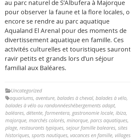
au parc naturel de S’Albufera à Majorque
pour observer la faune et la flore locales, ou
encore se rendre au parc aquatique
Aqualand El Arenal pour des moments de
divertissement aquatique en famille. Ces
activités culturelles et touristiques sauront
ravir petits et grands lors d’un séjour
familial aux Baléares.
Uncategorized
aquariums
,
aventure
,
balades à cheval
,
balades à vélo
,
balades à vélo ou randonnéeshébergements adapt
,
baléares
,
détente
,
formentera
,
gastronomie locale
,
ibiza
,
majorque
,
marchés colorés
,
minorque
,
parcs aquatiques
,
plage
,
restaurants typiques
,
sejour famille baleares
,
sites
historiques
,
sports nautiques
,
vacances en famille
,
villages