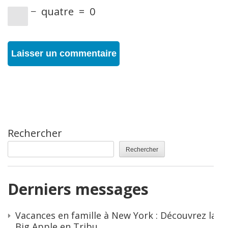
−
quatre
=
0
Rechercher
Rechercher
Derniers messages
Vacances en famille à New York : Découvrez la
Big Apple en Tribu