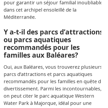
pour garantir un séjour familial inoubliable
dans cet archipel ensoleillé de la
Méditerranée.
Y a-t-il des parcs d’attractions
ou parcs aquatiques
recommandés pour les
familles aux Baléares?
Oui, aux Baléares, vous trouverez plusieurs
parcs d’attractions et parcs aquatiques
recommandés pour les familles en quête de
divertissement. Parmi les incontournables,
on peut citer le parc aquatique Western
Water Park à Majorque, idéal pour une