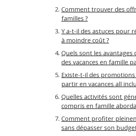
Comment trouver des offr
familles ?
Y a-t-il des astuces pour r
à moindre coût ?
Quels sont les avantages 
des vacances en famille pa
Existe-t-il des promotions
partir en vacances all inclu
Quelles activités sont gé
compris en famille aborda
Comment profiter pleineme
sans dépasser son budget