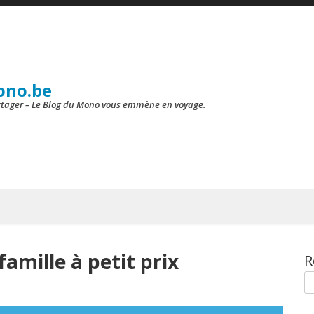
ono.be
artager – Le Blog du Mono vous emmène en voyage.
famille à petit prix
R