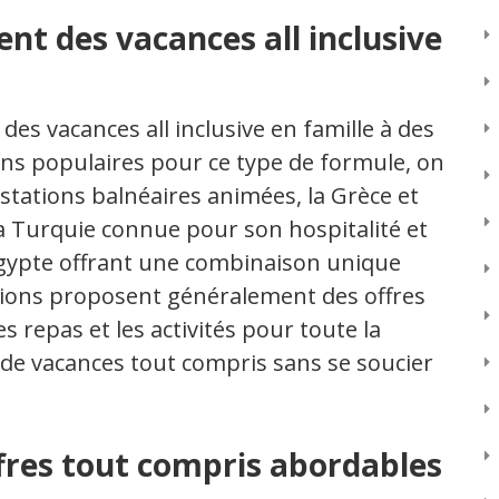
ent des vacances all inclusive
es vacances all inclusive en famille à des
ons populaires pour ce type de formule, on
stations balnéaires animées, la Grèce et
a Turquie connue pour son hospitalité et
’Égypte offrant une combinaison unique
ations proposent généralement des offres
s repas et les activités pour toute la
r de vacances tout compris sans se soucier
res tout compris abordables