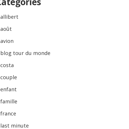
Categories
allibert
août
avion
blog tour du monde
costa
couple
enfant
famille
france
last minute