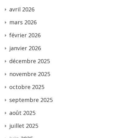
avril 2026
mars 2026
février 2026
janvier 2026
décembre 2025
novembre 2025
octobre 2025
septembre 2025
août 2025
juillet 2025