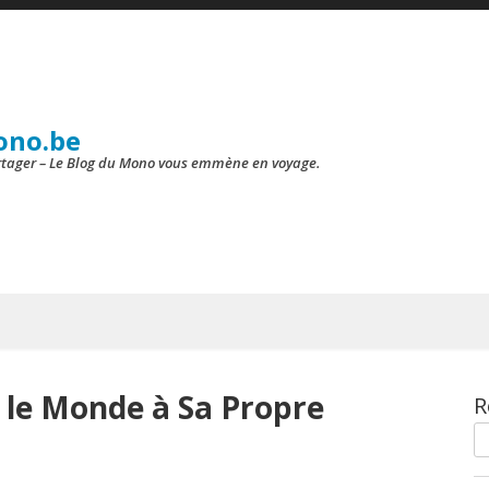
ono.be
artager – Le Blog du Mono vous emmène en voyage.
r le Monde à Sa Propre
R