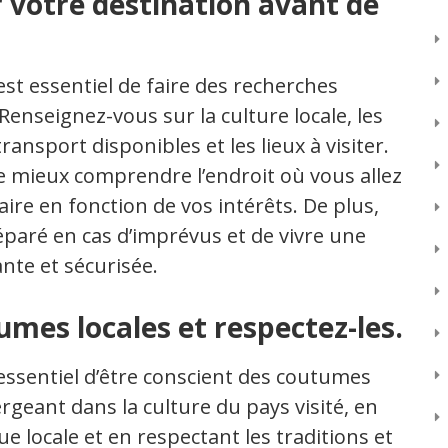
r votre destination avant de
 est essentiel de faire des recherches
enseignez-vous sur la culture locale, les
ansport disponibles et les lieux à visiter.
 mieux comprendre l’endroit où vous allez
raire en fonction de vos intérêts. De plus,
éparé en cas d’imprévus et de vivre une
nte et sécurisée.
umes locales et respectez-les.
 essentiel d’être conscient des coutumes
ergeant dans la culture du pays visité, en
 locale et en respectant les traditions et