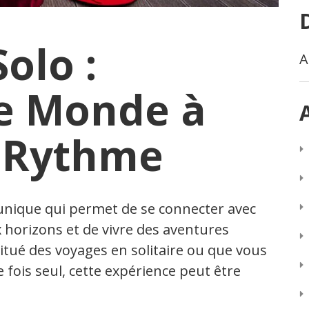
olo :
A
le Monde à
 Rythme
unique qui permet de se connecter avec
horizons et de vivre des aventures
itué des voyages en solitaire ou que vous
 fois seul, cette expérience peut être