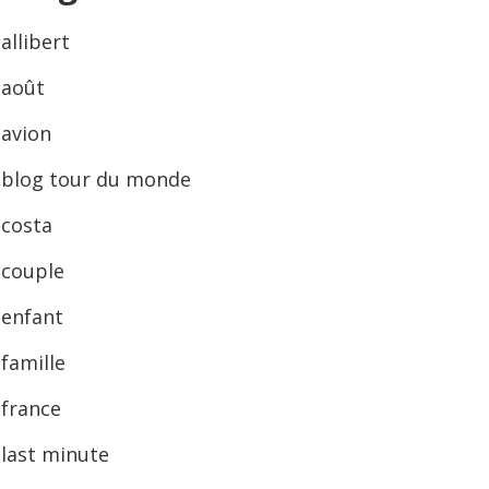
allibert
août
avion
blog tour du monde
costa
couple
enfant
famille
france
last minute