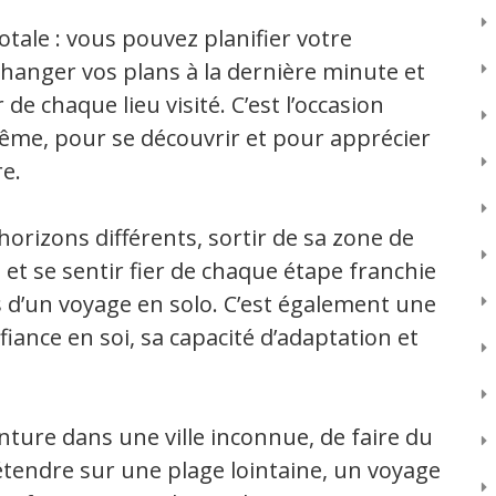
otale : vous pouvez planifier votre
 changer vos plans à la dernière minute et
e chaque lieu visité. C’est l’occasion
même, pour se découvrir et pour apprécier
e.
rizons différents, sortir de sa zone de
 et se sentir fier de chaque étape franchie
d’un voyage en solo. C’est également une
ance en soi, sa capacité d’adaptation et
enture dans une ville inconnue, de faire du
tendre sur une plage lointaine, un voyage