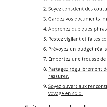
Soyez conscient des coutu
Gardez vos documents imp
Apprenez quelques phrase
Restez vigilant et faites co
Prévoyez un budget réalis
Emportez une trousse de 
Partagez régulièrement de
rassurer.
Soyez ouvert aux rencontr
voyage en solo.