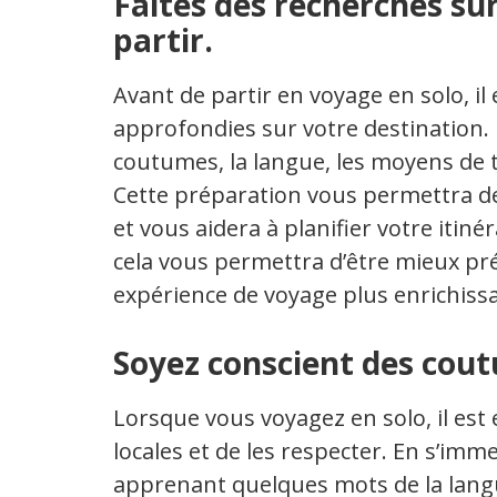
Faites des recherches su
partir.
Avant de partir en voyage en solo, il
approfondies sur votre destination. R
coutumes, la langue, les moyens de tr
Cette préparation vous permettra de
et vous aidera à planifier votre itiné
cela vous permettra d’être mieux pr
expérience de voyage plus enrichissa
Soyez conscient des cout
Lorsque vous voyagez en solo, il est
locales et de les respecter. En s’imm
apprenant quelques mots de la langue