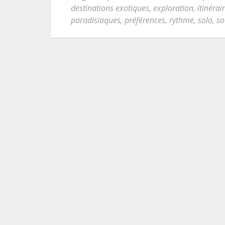
destinations exotiques
,
exploration
,
itinérai
paradisiaques
,
préférences
,
rythme
,
solo
,
so