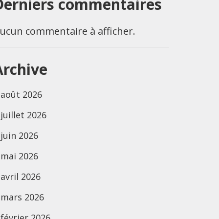
Derniers commentaires
ucun commentaire à afficher.
Archive
août 2026
juillet 2026
juin 2026
mai 2026
avril 2026
mars 2026
février 2026