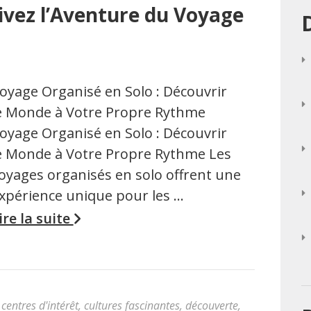
Vivez l’Aventure du Voyage
oyage Organisé en Solo : Découvrir
e Monde à Votre Propre Rythme
oyage Organisé en Solo : Découvrir
e Monde à Votre Propre Rythme Les
oyages organisés en solo offrent une
xpérience unique pour les …
ire la suite
,
centres d'intérêt
,
cultures fascinantes
,
découverte
,