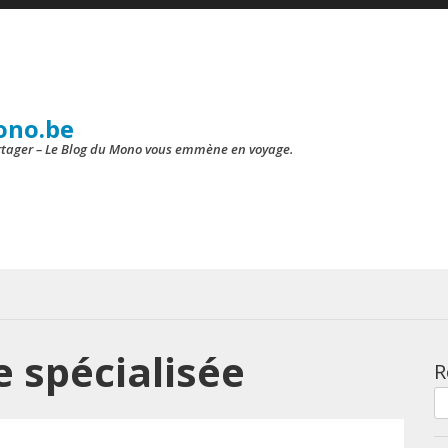
ono.be
artager – Le Blog du Mono vous emmène en voyage.
 spécialisée
R