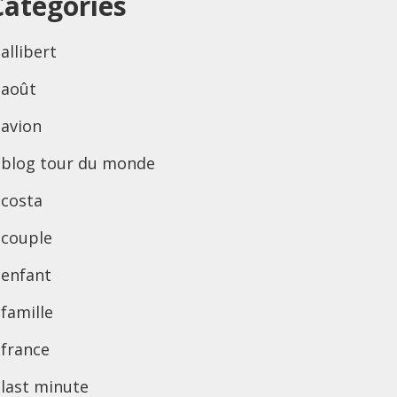
Categories
allibert
août
avion
blog tour du monde
costa
couple
enfant
famille
france
last minute