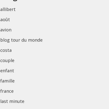
allibert
août
avion
blog tour du monde
costa
couple
enfant
famille
france
last minute