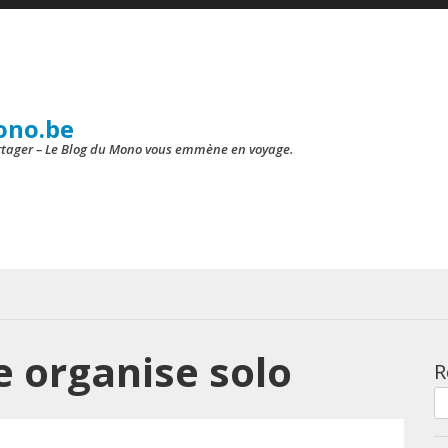
ono.be
artager – Le Blog du Mono vous emmène en voyage.
 organise solo
R