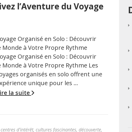
Vivez l’Aventure du Voyage
oyage Organisé en Solo : Découvrir
e Monde à Votre Propre Rythme
oyage Organisé en Solo : Découvrir
e Monde à Votre Propre Rythme Les
oyages organisés en solo offrent une
xpérience unique pour les …
ire la suite
,
centres d'intérêt
,
cultures fascinantes
,
découverte
,