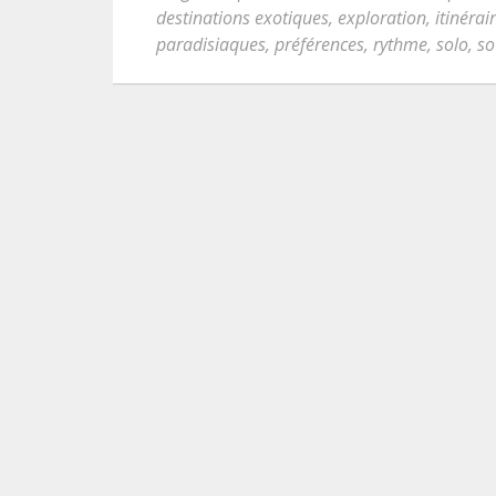
destinations exotiques
,
exploration
,
itinérai
paradisiaques
,
préférences
,
rythme
,
solo
,
so