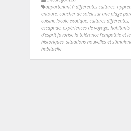
appartenant à différentes cultures
,
appre
entoure
,
coucher de soleil sur une plage pa
cuisine locale exotique
,
cultures différentes
,
escapade
,
expériences de voyage
,
habitants
d'esprit favorise la tolérance l'empathie et l
historiques
,
situations nouvelles et stimulan
habituelle