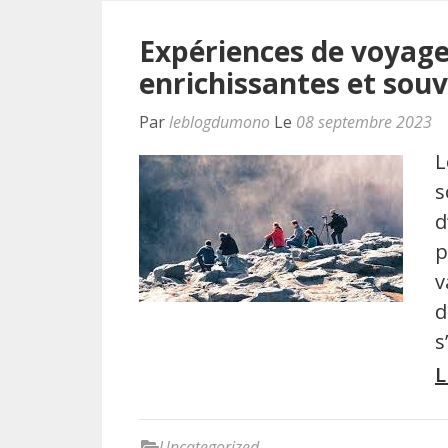
Expériences de voyage
enrichissantes et souv
Par
leblogdumono
Le
08 septembre 2023
L
s
d
p
v
d
s
L
Uncategorized