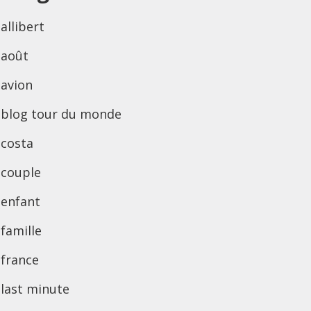
allibert
août
avion
blog tour du monde
costa
couple
enfant
famille
france
last minute