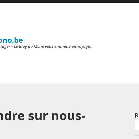
ono.be
artager – Le Blog du Mono vous emmène en voyage.
dre sur nous-
R