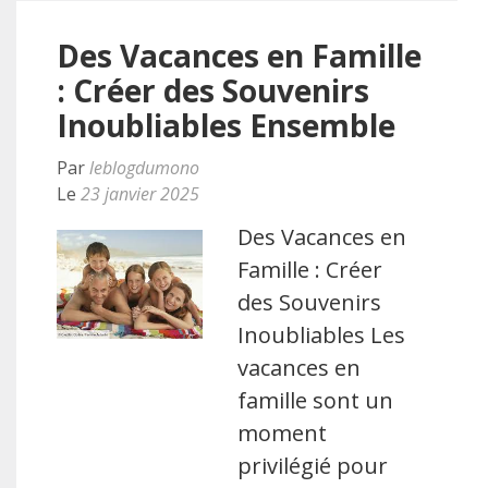
Des Vacances en Famille
: Créer des Souvenirs
Inoubliables Ensemble
Par
leblogdumono
Le
23 janvier 2025
Des Vacances en
Famille : Créer
des Souvenirs
Inoubliables Les
vacances en
famille sont un
moment
privilégié pour