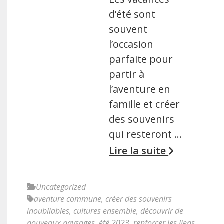
d’été sont
souvent
l’occasion
parfaite pour
partir à
l’aventure en
famille et créer
des souvenirs
qui resteront …
Lire la suite
Uncategorized
aventure commune
,
créer des souvenirs
inoubliables
,
cultures ensemble
,
découvrir de
nouveaux paysages
,
été 2023
,
renforcer les liens