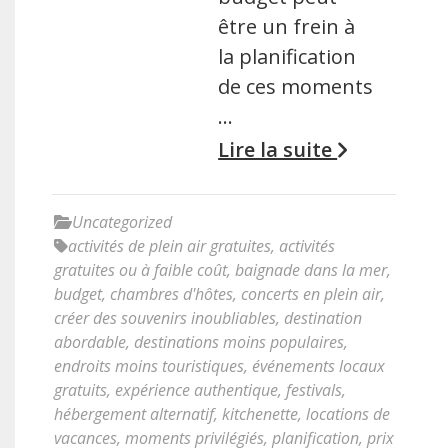
être un frein à
la planification
de ces moments
…
Lire la suite
Uncategorized
activités de plein air gratuites
,
activités
gratuites ou à faible coût
,
baignade dans la mer
,
budget
,
chambres d'hôtes
,
concerts en plein air
,
créer des souvenirs inoubliables
,
destination
abordable
,
destinations moins populaires
,
endroits moins touristiques
,
événements locaux
gratuits
,
expérience authentique
,
festivals
,
hébergement alternatif
,
kitchenette
,
locations de
vacances
,
moments privilégiés
,
planification
,
prix