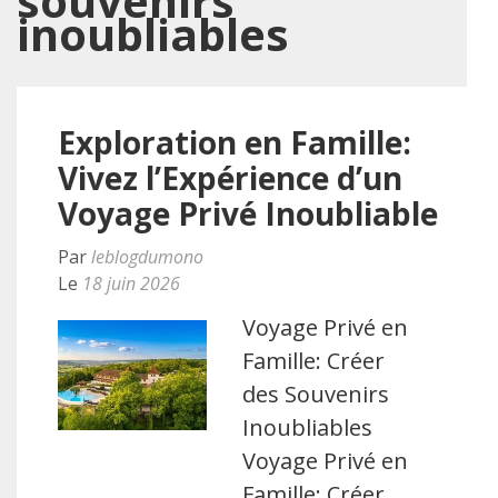
souvenirs
inoubliables
Exploration en Famille:
Vivez l’Expérience d’un
Voyage Privé Inoubliable
Par
leblogdumono
Le
18 juin 2026
Voyage Privé en
Famille: Créer
des Souvenirs
Inoubliables
Voyage Privé en
Famille: Créer