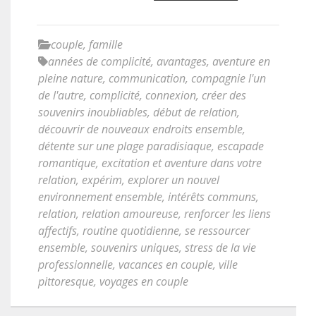
couple
,
famille
années de complicité
,
avantages
,
aventure en
pleine nature
,
communication
,
compagnie l'un
de l'autre
,
complicité
,
connexion
,
créer des
souvenirs inoubliables
,
début de relation
,
découvrir de nouveaux endroits ensemble
,
détente sur une plage paradisiaque
,
escapade
romantique
,
excitation et aventure dans votre
relation
,
expérim
,
explorer un nouvel
environnement ensemble
,
intérêts communs
,
relation
,
relation amoureuse
,
renforcer les liens
affectifs
,
routine quotidienne
,
se ressourcer
ensemble
,
souvenirs uniques
,
stress de la vie
professionnelle
,
vacances en couple
,
ville
pittoresque
,
voyages en couple