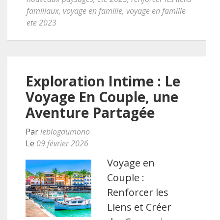
familiaux
,
voyage en famille
,
voyage en famille
ete 2023
Exploration Intime : Le
Voyage En Couple, une
Aventure Partagée
Par
leblogdumono
Le
09 février 2026
Voyage en
Couple :
Renforcer les
Liens et Créer