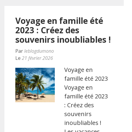
Voyage en famille été
2023 : Créez des
souvenirs inoubliables !
Par
leblogdumono
Le
21 février 2026
Voyage en
famille été 2023
Voyage en
famille été 2023
: Créez des
souvenirs
inoubliables !
Les vacances