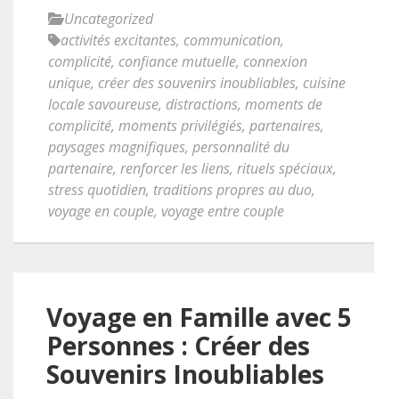
Uncategorized
activités excitantes
,
communication
,
complicité
,
confiance mutuelle
,
connexion
unique
,
créer des souvenirs inoubliables
,
cuisine
locale savoureuse
,
distractions
,
moments de
complicité
,
moments privilégiés
,
partenaires
,
paysages magnifiques
,
personnalité du
partenaire
,
renforcer les liens
,
rituels spéciaux
,
stress quotidien
,
traditions propres au duo
,
voyage en couple
,
voyage entre couple
Voyage en Famille avec 5
Personnes : Créer des
Souvenirs Inoubliables