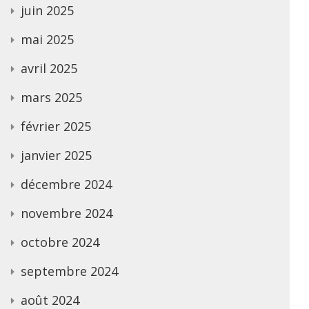
juin 2025
mai 2025
avril 2025
mars 2025
février 2025
janvier 2025
décembre 2024
novembre 2024
octobre 2024
septembre 2024
août 2024