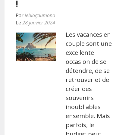
!
Par
leblogdumono
Le
28 janvier 2024
Les vacances en
couple sont une
excellente
occasion de se
détendre, de se
retrouver et de
créer des
souvenirs
inoubliables
ensemble. Mais
parfois, le
budget peut