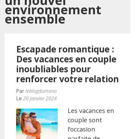
un nouvel
environnement
ensemble
Escapade romantique :
Des vacances en couple
inoubliables pour
renforcer votre relation
Par
leblogdumono
Le
20 janvier 2024
Les vacances en
couple sont
l’occasion
parfaite de