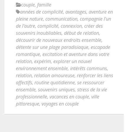
couple
,
famille
années de complicité
,
avantages
,
aventure en
pleine nature
,
communication
,
compagnie l'un
de l'autre
,
complicité
,
connexion
,
créer des
souvenirs inoubliables
,
début de relation
,
découvrir de nouveaux endroits ensemble
,
détente sur une plage paradisiaque
,
escapade
romantique
,
excitation et aventure dans votre
relation
,
expérim
,
explorer un nouvel
environnement ensemble
,
intérêts communs
,
relation
,
relation amoureuse
,
renforcer les liens
affectifs
,
routine quotidienne
,
se ressourcer
ensemble
,
souvenirs uniques
,
stress de la vie
professionnelle
,
vacances en couple
,
ville
pittoresque
,
voyages en couple