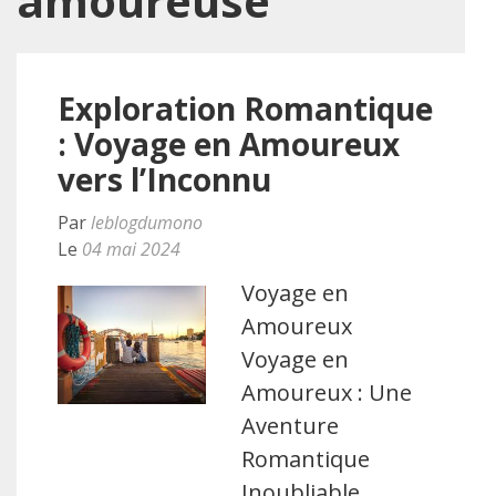
amoureuse
Exploration Romantique
: Voyage en Amoureux
vers l’Inconnu
Par
leblogdumono
Le
04 mai 2024
Voyage en
Amoureux
Voyage en
Amoureux : Une
Aventure
Romantique
Inoubliable