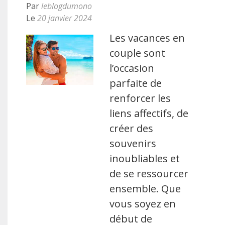
Par
leblogdumono
Le
20 janvier 2024
Les vacances en
couple sont
l’occasion
parfaite de
renforcer les
liens affectifs, de
créer des
souvenirs
inoubliables et
de se ressourcer
ensemble. Que
vous soyez en
début de