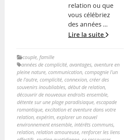
relation ou que
vous célébriez
des années …
Lire la suite
couple
,
famille
années de complicité
,
avantages
,
aventure en
pleine nature
,
communication
,
compagnie l'un
de l'autre
,
complicité
,
connexion
,
créer des
souvenirs inoubliables
,
début de relation
,
découvrir de nouveaux endroits ensemble
,
détente sur une plage paradisiaque
,
escapade
romantique
,
excitation et aventure dans votre
relation
,
expérim
,
explorer un nouvel
environnement ensemble
,
intérêts communs
,
relation
,
relation amoureuse
,
renforcer les liens
affectifs
,
routine quotidienne
,
se ressourcer