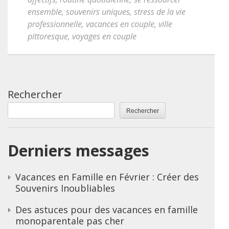
ensemble
,
souvenirs uniques
,
stress de la vie
professionnelle
,
vacances en couple
,
ville
pittoresque
,
voyages en couple
Rechercher
Rechercher
Derniers messages
Vacances en Famille en Février : Créer des
Souvenirs Inoubliables
Des astuces pour des vacances en famille
monoparentale pas cher