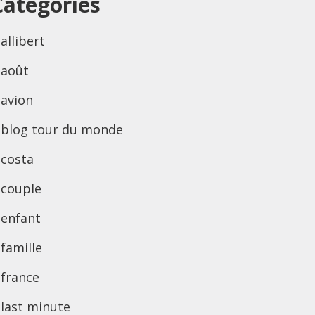
Categories
allibert
août
avion
blog tour du monde
costa
couple
enfant
famille
france
last minute