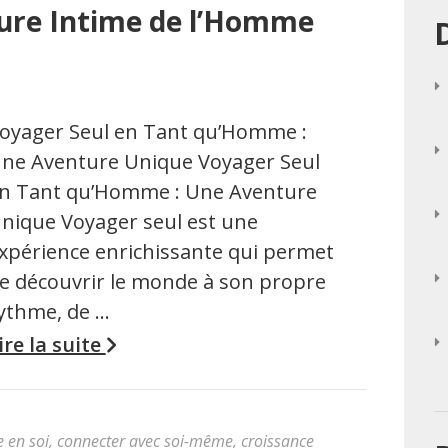
ture Intime de l’Homme
oyager Seul en Tant qu’Homme :
ne Aventure Unique Voyager Seul
n Tant qu’Homme : Une Aventure
nique Voyager seul est une
xpérience enrichissante qui permet
e découvrir le monde à son propre
ythme, de …
ire la suite
 en soi
,
connecter avec soi-même
,
croissance