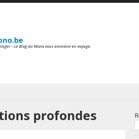
ono.be
artager – Le Blog du Mono vous emmène en voyage.
tions profondes
R