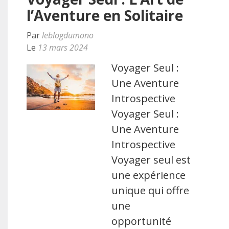
l’Aventure en Solitaire
Par
leblogdumono
Le
13 mars 2024
Voyager Seul :
Une Aventure
Introspective
Voyager Seul :
Une Aventure
Introspective
Voyager seul est
une expérience
unique qui offre
une
opportunité