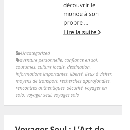
découvrir le
monde à son
propre …
Lire la suite
Uncategorized
aventure personnelle
,
confiance en soi
,
coutumes
,
culture locale
,
destination
,
informations importantes
,
liberté
,
lieux à visiter
,
moyens de transport
,
recherches approfondies
,
rencontres authentiques
,
sécurité
,
voyager en
solo
,
voyager seul
,
voyages solo
Voyager Seul : L’Art de