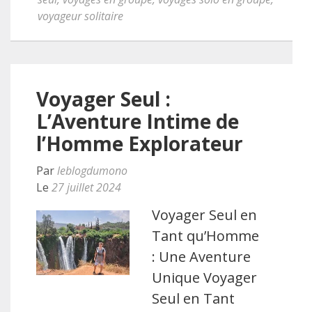
voyageur solitaire
Voyager Seul :
L’Aventure Intime de
l’Homme Explorateur
Par
leblogdumono
Le
27 juillet 2024
Voyager Seul en
Tant qu’Homme
: Une Aventure
Unique Voyager
Seul en Tant