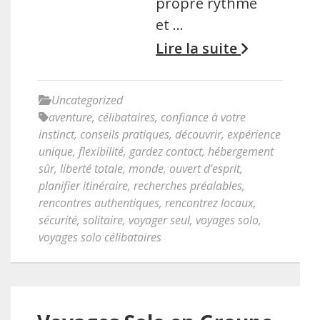
propre rythme
et …
Lire la suite
Uncategorized
aventure
,
célibataires
,
confiance à votre
instinct
,
conseils pratiques
,
découvrir
,
expérience
unique
,
flexibilité
,
gardez contact
,
hébergement
sûr
,
liberté totale
,
monde
,
ouvert d'esprit
,
planifier itinéraire
,
recherches préalables
,
rencontres authentiques
,
rencontrez locaux
,
sécurité
,
solitaire
,
voyager seul
,
voyages solo
,
voyages solo célibataires