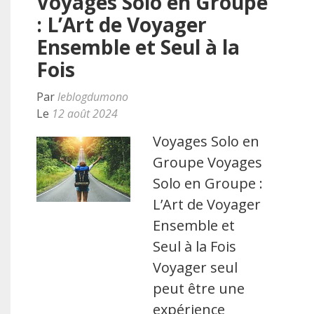
Voyages Solo en Groupe
: L’Art de Voyager
Ensemble et Seul à la
Fois
Par
leblogdumono
Le
12 août 2024
Voyages Solo en
Groupe Voyages
Solo en Groupe :
L’Art de Voyager
Ensemble et
Seul à la Fois
Voyager seul
peut être une
expérience