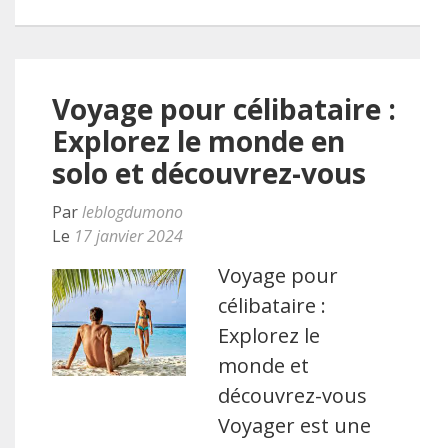
Voyage pour célibataire :
Explorez le monde en
solo et découvrez-vous
Par
leblogdumono
Le
17 janvier 2024
Voyage pour
célibataire :
Explorez le
monde et
découvrez-vous
Voyager est une