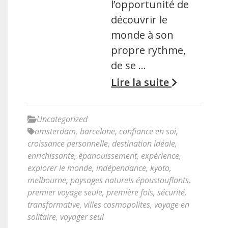
l’opportunité de
découvrir le
monde à son
propre rythme,
de se …
Lire la suite
Uncategorized
amsterdam
,
barcelone
,
confiance en soi
,
croissance personnelle
,
destination idéale
,
enrichissante
,
épanouissement
,
expérience
,
explorer le monde
,
indépendance
,
kyoto
,
melbourne
,
paysages naturels époustouflants
,
premier voyage seule
,
première fois
,
sécurité
,
transformative
,
villes cosmopolites
,
voyage en
solitaire
,
voyager seul