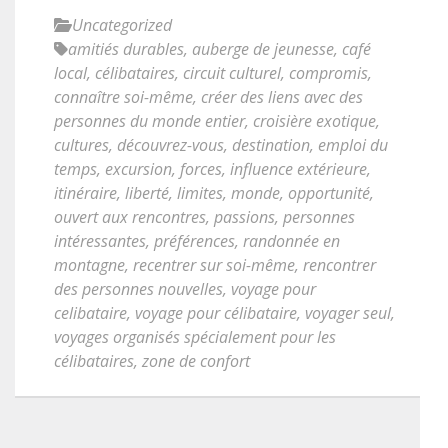
Uncategorized
amitiés durables
,
auberge de jeunesse
,
café
local
,
célibataires
,
circuit culturel
,
compromis
,
connaître soi-même
,
créer des liens avec des
personnes du monde entier
,
croisière exotique
,
cultures
,
découvrez-vous
,
destination
,
emploi du
temps
,
excursion
,
forces
,
influence extérieure
,
itinéraire
,
liberté
,
limites
,
monde
,
opportunité
,
ouvert aux rencontres
,
passions
,
personnes
intéressantes
,
préférences
,
randonnée en
montagne
,
recentrer sur soi-même
,
rencontrer
des personnes nouvelles
,
voyage pour
celibataire
,
voyage pour célibataire
,
voyager seul
,
voyages organisés spécialement pour les
célibataires
,
zone de confort