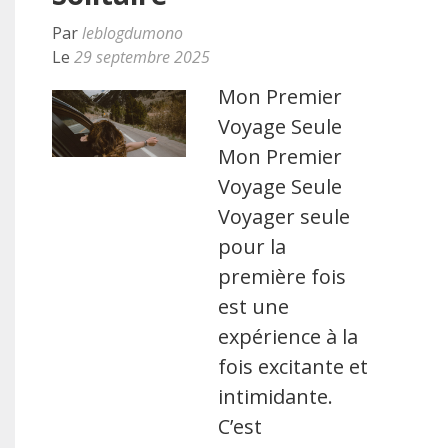
Par
leblogdumono
Le
29 septembre 2025
Mon Premier
Voyage Seule
Mon Premier
Voyage Seule
Voyager seule
pour la
première fois
est une
expérience à la
fois excitante et
intimidante.
C’est