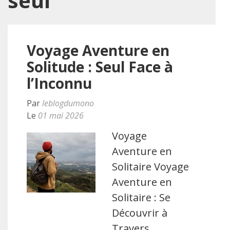
seul
Voyage Aventure en
Solitude : Seul Face à
l’Inconnu
Par
leblogdumono
Le
01 mai 2026
Voyage
Aventure en
Solitaire Voyage
Aventure en
Solitaire : Se
Découvrir à
Travers