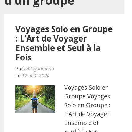
d’un groupe
Voyages Solo en Groupe
: L’Art de Voyager
Ensemble et Seul à la
Fois
Par
leblogdumono
Le
12 août 2024
Voyages Solo en
Groupe Voyages
Solo en Groupe :
L’Art de Voyager
Ensemble et
Seul à la Fois