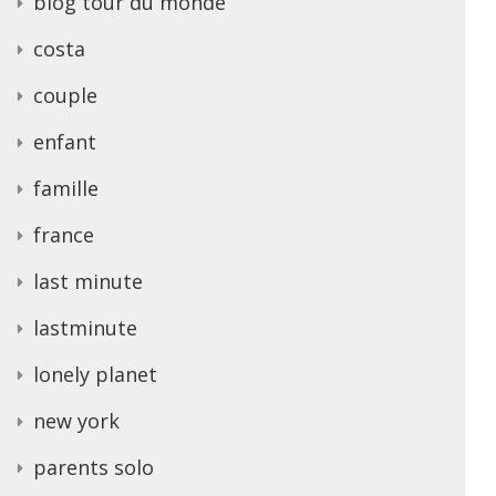
blog tour du monde
costa
couple
enfant
famille
france
last minute
lastminute
lonely planet
new york
parents solo