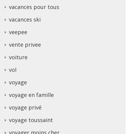
vacances pour tous
vacances ski
veepee
vente privee
voiture
vol
voyage
voyage en famille
voyage privé
voyage toussaint
voyager moins cher