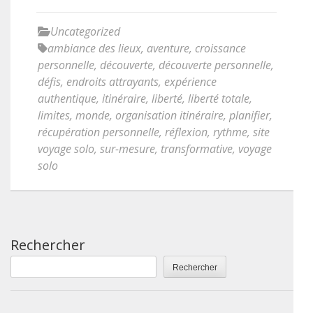
Uncategorized
ambiance des lieux
,
aventure
,
croissance
personnelle
,
découverte
,
découverte personnelle
,
défis
,
endroits attrayants
,
expérience
authentique
,
itinéraire
,
liberté
,
liberté totale
,
limites
,
monde
,
organisation itinéraire
,
planifier
,
récupération personnelle
,
réflexion
,
rythme
,
site
voyage solo
,
sur-mesure
,
transformative
,
voyage
solo
Rechercher
Rechercher