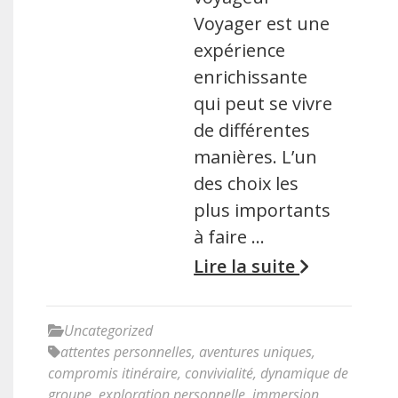
Voyager est une
expérience
enrichissante
qui peut se vivre
de différentes
manières. L’un
des choix les
plus importants
à faire …
Lire la suite
Uncategorized
attentes personnelles
,
aventures uniques
,
compromis itinéraire
,
convivialité
,
dynamique de
groupe
,
exploration personnelle
,
immersion