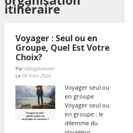
organisation
itinéraire
Voyager : Seul ou en
Groupe, Quel Est Votre
Choix?
Par
leblogdumono
Le
08 mars 2026
Voyager seul ou
en groupe
Voyager seul ou
en groupe : le
dilemme du
voyageur