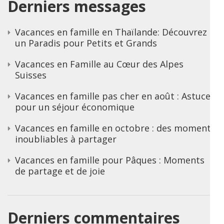
Derniers messages
Vacances en famille en Thaïlande: Découvrez
un Paradis pour Petits et Grands
Vacances en Famille au Cœur des Alpes
Suisses
Vacances en famille pas cher en août : Astuces
pour un séjour économique
Vacances en famille en octobre : des moments
inoubliables à partager
Vacances en famille pour Pâques : Moments
de partage et de joie
Derniers commentaires