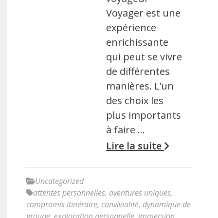
Voyager est une
expérience
enrichissante
qui peut se vivre
de différentes
manières. L’un
des choix les
plus importants
à faire …
Lire la suite
Uncategorized
attentes personnelles
,
aventures uniques
,
compromis itinéraire
,
convivialité
,
dynamique de
groupe
,
exploration personnelle
,
immersion