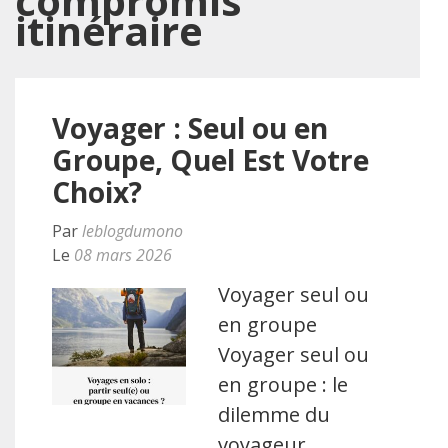
compromis
itinéraire
Voyager : Seul ou en
Groupe, Quel Est Votre
Choix?
Par
leblogdumono
Le
08 mars 2026
Voyager seul ou
en groupe
Voyager seul ou
en groupe : le
dilemme du
voyageur