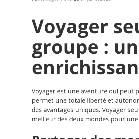
Voyager se
groupe : u
enrichissan
Voyager est une aventure qui peut pr
permet une totale liberté et autono
des avantages uniques. Voyager seul
meilleur des deux mondes pour une e