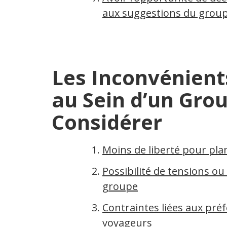
aux suggestions du grou
Les Inconvénient
au Sein d’un Grou
Considérer
Moins de liberté pour plan
Possibilité de tensions ou
groupe
Contraintes liées aux pré
voyageurs