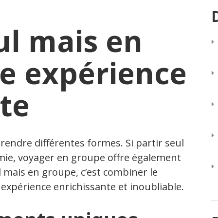
ul mais en
ne expérience
te
endre différentes formes. Si partir seul
mie, voyager en groupe offre également
 mais en groupe, c’est combiner le
xpérience enrichissante et inoubliable.