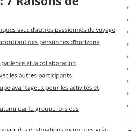
: 7 Raisons de
ques avec d’autres passionnés de voyage
encontrant des personnes d’horizons
 patience et la collaboration
vec les autres participants
oupe avantageux pour les activités et
outenu par le groupe lors des
couvrir des destinations inconnues grâce