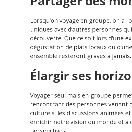
Partager des mo
Lorsqu’on voyage en groupe, on a l
uniques avec d’autres personnes qu
découverte. Que ce soit lors d’une 
dégustation de plats locaux ou d’une
ensemble resteront gravés à jamais.
Élargir ses horiz
Voyager seul mais en groupe permet
rencontrant des personnes venant d’
culturels, les discussions animées e
enrichir notre vision du monde et à 
perspectives.