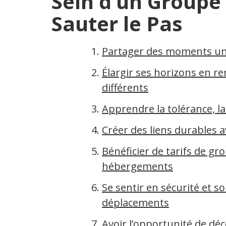
Sein d’un Groupe 
Sauter le Pas
Partager des moments uni
Élargir ses horizons en r
différents
Apprendre la tolérance, la
Créer des liens durables a
Bénéficier de tarifs de gr
hébergements
Se sentir en sécurité et s
déplacements
Avoir l’opportunité de dé