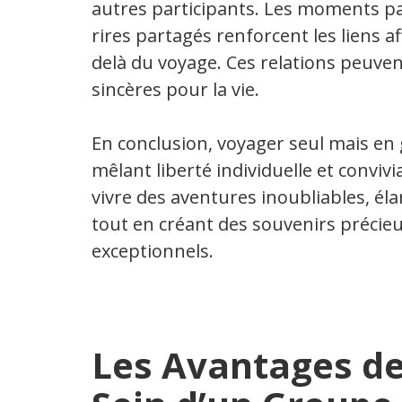
autres participants. Les moments par
rires partagés renforcent les liens a
delà du voyage. Ces relations peuv
sincères pour la vie.
En conclusion, voyager seul mais en
mêlant liberté individuelle et convivia
vivre des aventures inoubliables, éla
tout en créant des souvenirs préci
exceptionnels.
Les Avantages de