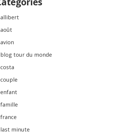
Categories
allibert
août
avion
blog tour du monde
costa
couple
enfant
famille
france
last minute