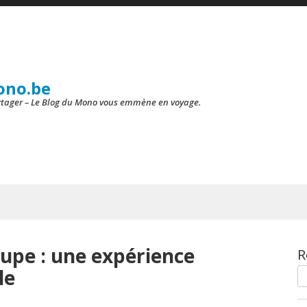
ono.be
artager – Le Blog du Mono vous emmène en voyage.
upe : une expérience
R
le