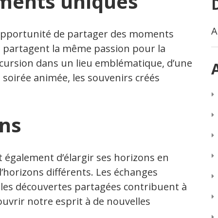
ments uniques
A
’opportunité de partager des moments
i partagent la même passion pour la
excursion dans un lieu emblématique, d’une
 soirée animée, les souvenirs créés
ons
 également d’élargir ses horizons en
horizons différents. Les échanges
t les découvertes partagées contribuent à
ouvrir notre esprit à de nouvelles