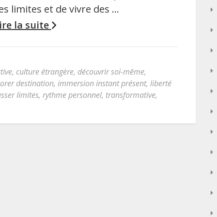
es limites et de vivre des …
ire la suite
tive
,
culture étrangère
,
découvrir soi-même
,
orer destination
,
immersion instant présent
,
liberté
sser limites
,
rythme personnel
,
transformative
,