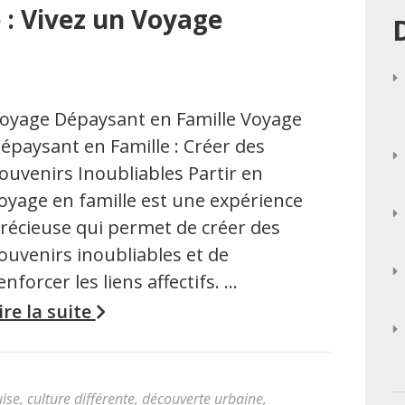
 : Vivez un Voyage
oyage Dépaysant en Famille Voyage
épaysant en Famille : Créer des
ouvenirs Inoubliables Partir en
oyage en famille est une expérience
récieuse qui permet de créer des
ouvenirs inoubliables et de
enforcer les liens affectifs. …
ire la suite
uise
,
culture différente
,
découverte urbaine
,