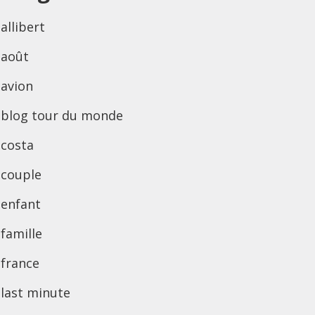
allibert
août
avion
blog tour du monde
costa
couple
enfant
famille
france
last minute