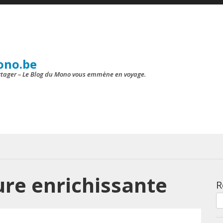
ono.be
artager – Le Blog du Mono vous emmène en voyage.
re enrichissante
R