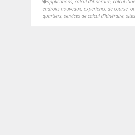
applications
,
calcul d'itinéraire
,
calcul itin
endroits nouveaux
,
expérience de course
,
ou
quartiers
,
services de calcul d'itinéraire
,
site