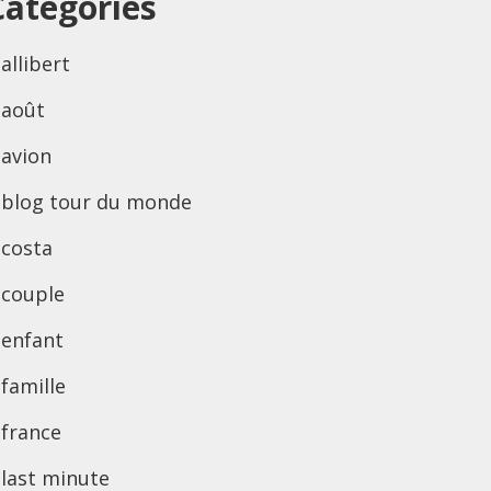
Categories
allibert
août
avion
blog tour du monde
costa
couple
enfant
famille
france
last minute