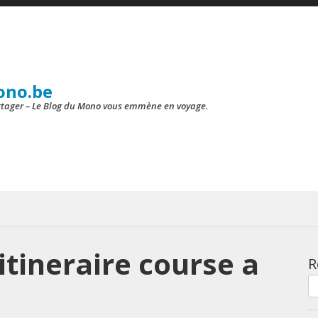
ono.be
artager – Le Blog du Mono vous emmène en voyage.
 itineraire course a
R