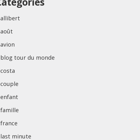
Categories
allibert
août
avion
blog tour du monde
costa
couple
enfant
famille
france
last minute