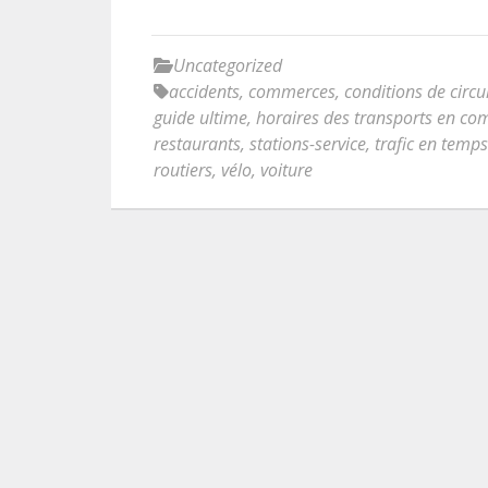
Uncategorized
accidents
,
commerces
,
conditions de circu
guide ultime
,
horaires des transports en c
restaurants
,
stations-service
,
trafic en temps
routiers
,
vélo
,
voiture