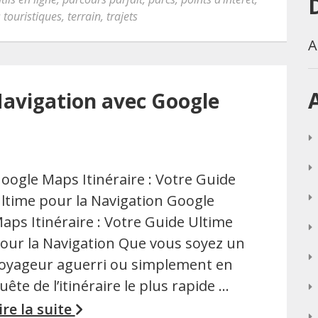
s touristiques
,
terrain
,
trajets
A
Navigation avec Google
oogle Maps Itinéraire : Votre Guide
ltime pour la Navigation Google
aps Itinéraire : Votre Guide Ultime
our la Navigation Que vous soyez un
oyageur aguerri ou simplement en
uête de l’itinéraire le plus rapide …
ire la suite