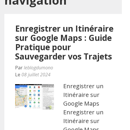
navigation
Enregistrer un Itinéraire
sur Google Maps : Guide
Pratique pour
Sauvegarder vos Trajets
Par
leblogdumono
Le
08 juillet 2024
Enregistrer un
Itinéraire sur
Google Maps
Enregistrer un
Itinéraire sur
Google Maps