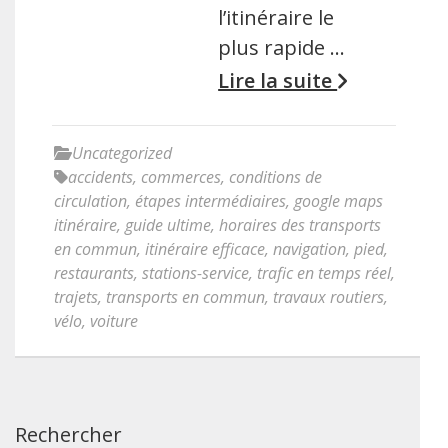
l’itinéraire le
plus rapide …
Lire la suite
Uncategorized
accidents
,
commerces
,
conditions de
circulation
,
étapes intermédiaires
,
google maps
itinéraire
,
guide ultime
,
horaires des transports
en commun
,
itinéraire efficace
,
navigation
,
pied
,
restaurants
,
stations-service
,
trafic en temps réel
,
trajets
,
transports en commun
,
travaux routiers
,
vélo
,
voiture
Rechercher