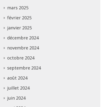
mars 2025
février 2025
janvier 2025
décembre 2024
novembre 2024
octobre 2024
septembre 2024
août 2024
juillet 2024
juin 2024