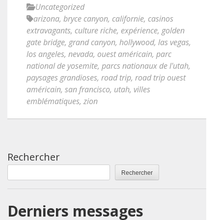
Uncategorized
arizona
,
bryce canyon
,
californie
,
casinos
extravagants
,
culture riche
,
expérience
,
golden
gate bridge
,
grand canyon
,
hollywood
,
las vegas
,
los angeles
,
nevada
,
ouest américain
,
parc
national de yosemite
,
parcs nationaux de l'utah
,
paysages grandioses
,
road trip
,
road trip ouest
américain
,
san francisco
,
utah
,
villes
emblématiques
,
zion
Rechercher
Rechercher
Derniers messages