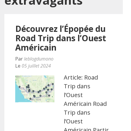
extravagants
Découvrez l’Épopée du
Road Trip dans l’Ouest
Américain
Par
leblogdumono
Le
05 juillet 2024
Article: Road
Trip dans
l’Ouest
Américain Road
Trip dans
l’Ouest
Américain Partir