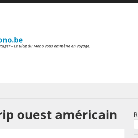
ono.be
artager – Le Blog du Mono vous emmène en voyage.
rip ouest américain
R