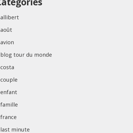
Categories
allibert
août
avion
blog tour du monde
costa
couple
enfant
famille
france
last minute