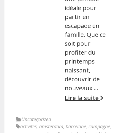
idéale pour
partir en
escapade en
famille. Que ce
soit pour
profiter du
printemps
naissant,
découvrir de
nouveaux …
Lire la suite
Uncategorized
activités
,
amsterdam
,
barcelone
,
campagne
,