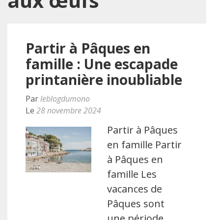
aux œufs
Partir à Pâques en
famille : Une escapade
printanière inoubliable
Par
leblogdumono
Le
28 novembre 2024
Partir à Pâques
en famille Partir
à Pâques en
famille Les
vacances de
Pâques sont
une période